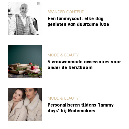
BRANDED CONTENT
Een lammycoat: elke dag
genieten van duurzame luxe
MODE & BEAUTY
5 vrouwenmode accessoires voor
onder de kerstboom
MODE & BEAUTY
Personaliseren tijdens ‘lammy
days’ bij Rademakers