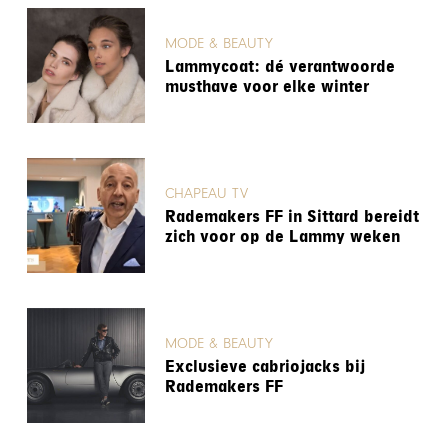
MODE & BEAUTY
Lammycoat: dé verantwoorde
musthave voor elke winter
CHAPEAU TV
Rademakers FF in Sittard bereidt
zich voor op de Lammy weken
MODE & BEAUTY
Exclusieve cabriojacks bij
Rademakers FF