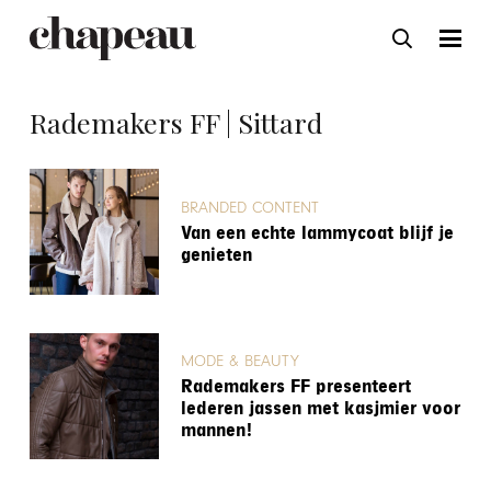
Rademakers FF | Sittard
BRANDED CONTENT
Van een echte lammycoat blijf je
genieten
MODE & BEAUTY
Rademakers FF presenteert
lederen jassen met kasjmier voor
mannen!