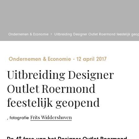
Ondernemen & Economie
Uitbreiding Designer Outlet Roermond feestelijk geo
Ondernemen & Economie
-
12 april 2017
Uitbreiding Designer
Outlet Roermond
feestelijk geopend
Frits Widdershoven
, fotografie
e