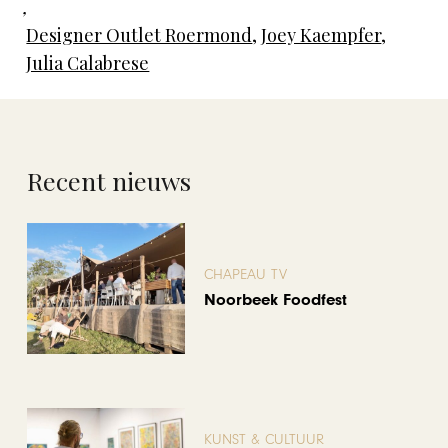
,
Designer Outlet Roermond
,
Joey Kaempfer
,
Julia Calabrese
Recent nieuws
CHAPEAU TV
Noorbeek Foodfest
KUNST & CULTUUR