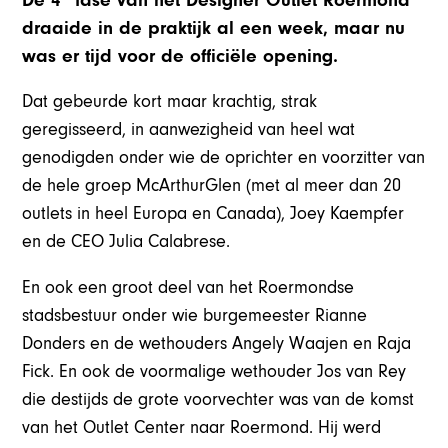
De 4
fase van het Designer Outlet Roermond
draaide in de praktijk al een week, maar nu
was er tijd voor de officiële opening.
Dat gebeurde kort maar krachtig, strak
geregisseerd, in aanwezigheid van heel wat
genodigden onder wie de oprichter en voorzitter van
de hele groep McArthurGlen (met al meer dan 20
outlets in heel Europa en Canada), Joey Kaempfer
en de CEO Julia Calabrese.
En ook een groot deel van het Roermondse
stadsbestuur onder wie burgemeester Rianne
Donders en de wethouders Angely Waajen en Raja
Fick. En ook de voormalige wethouder Jos van Rey
die destijds de grote voorvechter was van de komst
van het Outlet Center naar Roermond. Hij werd