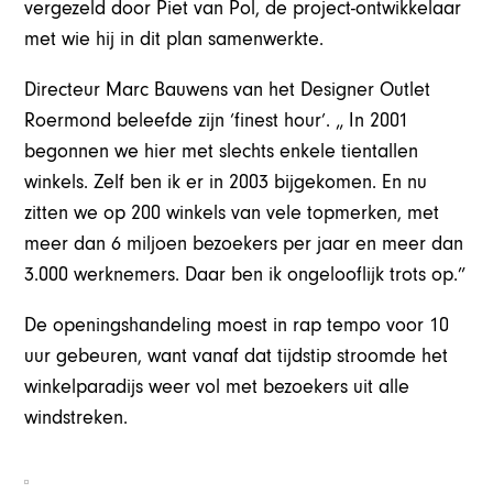
vergezeld door Piet van Pol, de project-ontwikkelaar
met wie hij in dit plan samenwerkte.
Directeur Marc Bauwens van het Designer Outlet
Roermond beleefde zijn ‘finest hour’. „ In 2001
begonnen we hier met slechts enkele tientallen
winkels. Zelf ben ik er in 2003 bijgekomen. En nu
zitten we op 200 winkels van vele topmerken, met
meer dan 6 miljoen bezoekers per jaar en meer dan
3.000 werknemers. Daar ben ik ongelooflijk trots op.”
De openingshandeling moest in rap tempo voor 10
uur gebeuren, want vanaf dat tijdstip stroomde het
winkelparadijs weer vol met bezoekers uit alle
windstreken.