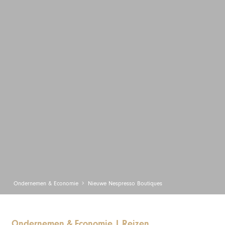
Ondernemen & Economie
Nieuwe Nespresso Boutiques
Ondernemen & Economie
|
Reizen