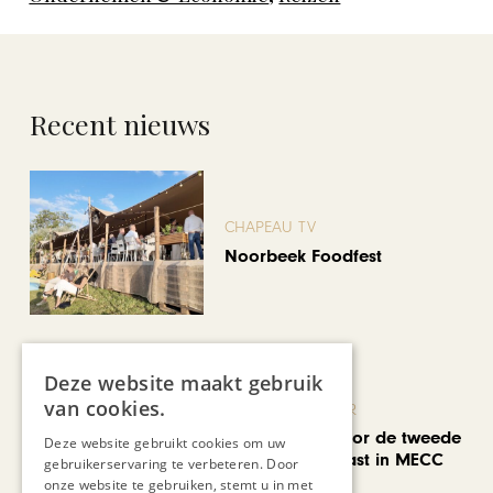
Recent nieuws
CHAPEAU TV
Noorbeek Foodfest
Deze website maakt gebruik
van cookies.
KUNST & CULTUUR
EuropArtFair voor de tweede
Deze website gebruikt cookies om uw
keer op rij te gast in MECC
gebruikerservaring te verbeteren. Door
Maastricht
onze website te gebruiken, stemt u in met