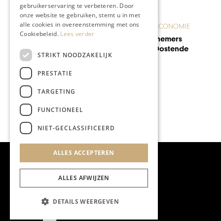
gebruikerservaring te verbeteren. Door
onze website te gebruiken, stemt u in met
alle cookies in overeenstemming met ons
ONDERNEMEN & ECONOMIE
Cookiebeleid.
Lees verder
Vlaamse ondernemers
massaal naar Oostende
STRIKT NOODZAKELIJK
PRESTATIE
TARGETING
FUNCTIONEEL
NIET-GECLASSIFICEERD
ALLES ACCEPTEREN
ALLES AFWIJZEN
DETAILS WEERGEVEN