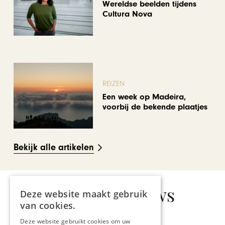
Wereldse beelden tijdens
Cultura Nova
REIZEN
Een week op Madeira,
voorbij de bekende plaatjes
Bekijk alle artikelen
Gerelateerd nieuws
Deze website maakt gebruik
van cookies.
Deze website gebruikt cookies om uw