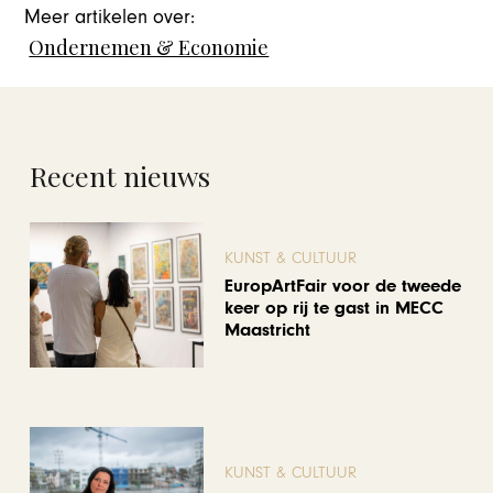
Meer artikelen over:
Ondernemen & Economie
Recent nieuws
KUNST & CULTUUR
EuropArtFair voor de tweede
keer op rij te gast in MECC
Maastricht
KUNST & CULTUUR