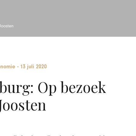
Joosten
onomie
-
13 juli 2020
burg: Op bezoek
 Joosten