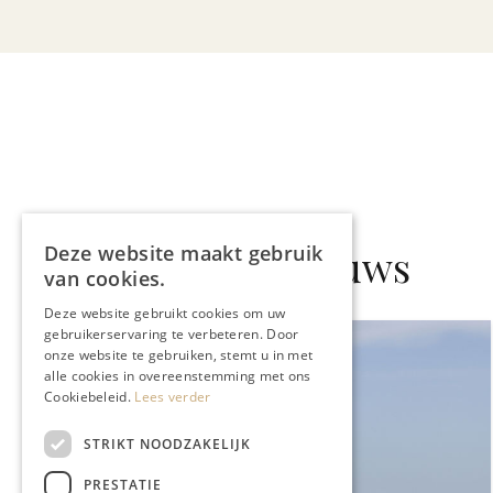
Gerelateerd nieuws
Deze website maakt gebruik
van cookies.
Deze website gebruikt cookies om uw
gebruikerservaring te verbeteren. Door
onze website te gebruiken, stemt u in met
alle cookies in overeenstemming met ons
Cookiebeleid.
Lees verder
STRIKT NOODZAKELIJK
PRESTATIE