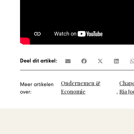
Deel dit artikel:
Ondernemen &
Chape
Meer artikelen
Economie
,
Ria J
over: