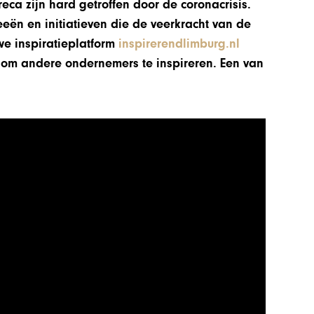
eca zijn hard getroffen door de coronacrisis.
eeën en initiatieven die de veerkracht van de
we inspiratieplatform
inspirerendlimburg.nl
m andere ondernemers te inspireren. Een van