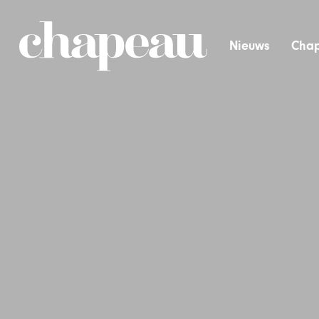
Nieuws
Chap