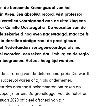
 in de beroemde Kroningszaal van het
n Aken. Een absoluut record, wist professor
 vertellen voorafgaand aan de uitreiking van
r Camille Oostwegel sr. De voorzitter van de
 de zekerheid nog even nagevraagd, maar zelfs
in dezelfde statige zaal de prestigieuze
eel Nederlanders vertegenwoordigd als nu.
el woorden, een teken dat Limburg en de regio
 toegroeien. Het zou hoog tijd worden.
 de uitreiking van de Unternehmerpreis. Die wordt
r succesvol waren of zijn als ondernemer,
 en zich daarnaast bekommeren om zaken op
happelijk terrein. De grondlegger van de hotel- en
ari 2020 officieel afscheid van zijn