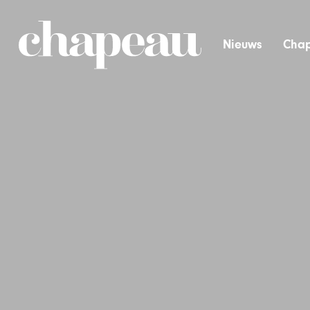
Nieuws
Chap