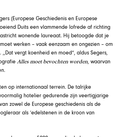
egers (Europese Geschiedenis en Europese
 vloeiend Duits een vlammende lofrede af richting
stricht wonende laureaat. Hij betoogde dat je
d moet werken – vaak eenzaam en ongezien – om
. ,,Dat vergt koenheid en moed”, aldus Segers,
Alles moet bevochten worden
ografie
, waarvan
en.
en op internationaal terrein. De talrijke
ormalig hotelier gedurende zijn veertigjarige
ht van zowel de Europese geschiedenis als de
ogleraar als ‘edelstenen in de kroon van