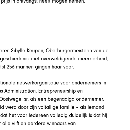
e prijs in ontvangst heeft mogen nemen.
ren Sibylle Keupen, Oberbürgermeisterin van de
de geschiedenis, met overweldigende meerderheid,
efst 256 mannen gingen haar voor.
ationale netwerkorganisatie voor ondernemers in
ss Administration, Entrepreneurship en
e Oostwegel sr. als een begenadigd ondernemer.
 werd door zijn voltallige familie – als iemand
at het voor iedereen volledig duidelijk is dat hij
 alle vijftien eerdere winnaars van