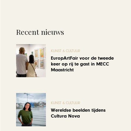
Recent nieuws
KUNST & CULTUUR
EuropArtFair voor de tweede
keer op rij te gast in MECC
Maastricht
KUNST & CULTUUR
Wereldse beelden tijdens
Cultura Nova