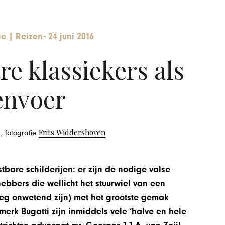
ie
|
Reizen
-
24 juni 2016
re klassiekers als
envoer
Frits Widdershoven
, fotografie
stbare schilderijen: er zijn de nodige valse
ebbers die wellicht het stuurwiel van een
eg onwetend zijn) met het grootste gemak
merk Bugatti zijn inmiddels vele ‘halve en hele