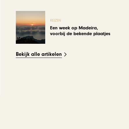
REIZEN
Een week op Madeira,
voorbij de bekende plaatjes
Bekijk alle artikelen