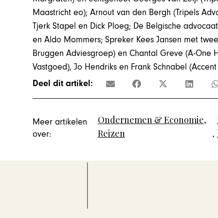
Maastricht eo); Arnout van den Bergh (Tripels Advo
Tjerk Stapel en Dick Ploeg; De Belgische advocaat
en Aldo Mommers; Spreker Kees Jansen met twee B
Bruggen Adviesgroep) en Chantal Greve (A-One Ho
Vastgoed), Jo Hendriks en Frank Schnabel (Accent
Deel dit artikel:
Ondernemen & Economie
,
Meer artikelen
Reizen
,
over: