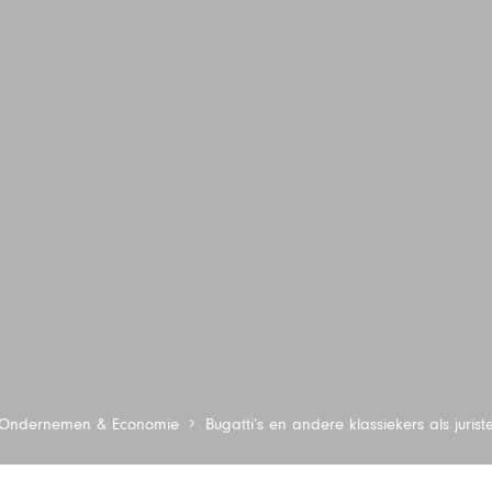
Ondernemen & Economie
Bugatti’s en andere klassiekers als juris