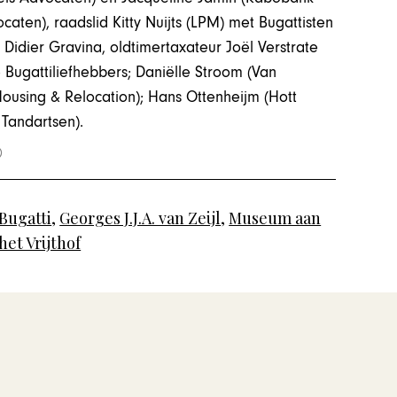
caten), raadslid Kitty Nuijts (LPM) met Bugattisten
 Didier Gravina, oldtimertaxateur Joël Verstrate
ugattiliefhebbers; Daniëlle Stroom (Van
using & Relocation); Hans Ottenheijm (Hott
 Tandartsen).
Bugatti
,
Georges J.J.A. van Zeijl
,
Museum aan
het Vrijthof