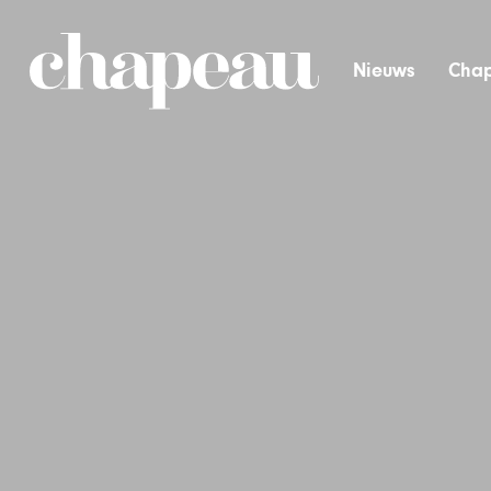
Nieuws
Chap