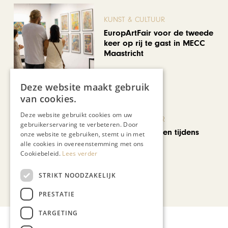
KUNST & CULTUUR
EuropArtFair voor de tweede
keer op rij te gast in MECC
Maastricht
Deze website maakt gebruik
van cookies.
Deze website gebruikt cookies om uw
KUNST & CULTUUR
gebruikerservaring te verbeteren. Door
Wereldse beelden tijdens
onze website te gebruiken, stemt u in met
Cultura Nova
alle cookies in overeenstemming met ons
Cookiebeleid.
Lees verder
STRIKT NOODZAKELIJK
Bekijk alle artikelen
PRESTATIE
TARGETING