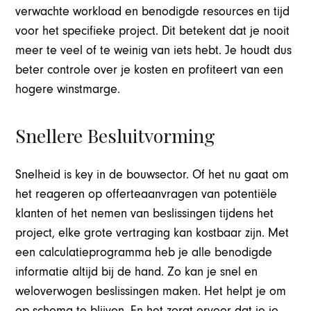
verwachte workload en benodigde resources en tijd
voor het specifieke project. Dit betekent dat je nooit
meer te veel of te weinig van iets hebt. Je houdt dus
beter controle over je kosten en profiteert van een
hogere winstmarge.
Snellere Besluitvorming
Snelheid is key in de bouwsector. Of het nu gaat om
het reageren op offerteaanvragen van potentiële
klanten of het nemen van beslissingen tijdens het
project, elke grote vertraging kan kostbaar zijn. Met
een calculatieprogramma heb je alle benodigde
informatie altijd bij de hand. Zo kan je snel en
weloverwogen beslissingen maken. Het helpt je om
op schema te blijven. En het zorgt ervoor dat je je