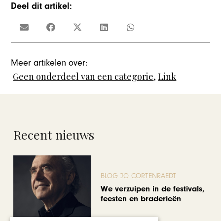
Deel dit artikel:
Meer artikelen over:
Geen onderdeel van een categorie
,
Link
Recent nieuws
BLOG JO CORTENRAEDT
We verzuipen in de festivals,
feesten en braderieën