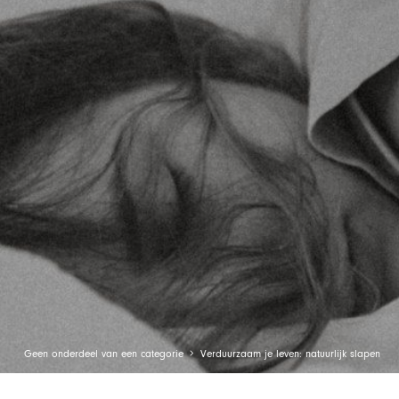
Geen onderdeel van een categorie
Verduurzaam je leven: natuurlijk slapen