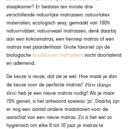
slaapkamer? Er bestaan ten minste drie
verschillende natuurlijke matrassen: natuurlatex
materialen, ecologisch sexy, gemaakt van 100%
natuurrubber, natuurvezel matrassen, denk daarbij
aan een kokosmatras, een hennep matras of een
matras met paardenhaar. Grote favoriet zijn de
biologische
koudschuim matrassen
: vocht doorlatend
en ademend.
De keuze is reuze, dat zie je wel. Hoe maak je dan
First things
de keuze voor de perfecte matras?
first:
heb je een nieuw matras nodig? Als je maar
70% geniet, is het antwoord sowieso ‘ja’. Daarbij zijn
er nog een aantal andere maatstaven voor de
aanschaf van een nieuw matras. Zo is het wel zo
hygiënisch om elke 8 tot 10 jaar je matras te