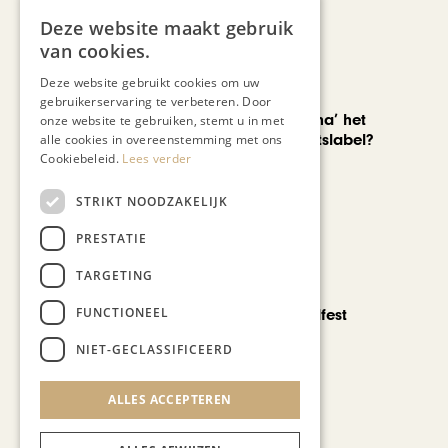
Deze website maakt gebruik
van cookies.
Deze website gebruikt cookies om uw
AUTOMOTIVE
gebruikerservaring te verbeteren. Door
Is ‘Made in China’ het
onze website te gebruiken, stemt u in met
nieuwe kwaliteitslabel?
alle cookies in overeenstemming met ons
Cookiebeleid.
Lees verder
STRIKT NOODZAKELIJK
PRESTATIE
TARGETING
CHAPEAU TV
FUNCTIONEEL
Noorbeek Foodfest
NIET-GECLASSIFICEERD
ALLES ACCEPTEREN
Bekijk alle artikelen