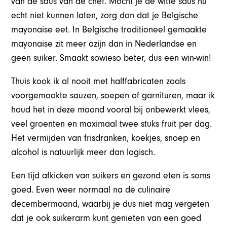
van de saus van de chef. Mocht je de witte saus nu
echt niet kunnen laten, zorg dan dat je Belgische
mayonaise eet. In Belgische traditioneel gemaakte
mayonaise zit meer azijn dan in Nederlandse en
geen suiker. Smaakt sowieso beter, dus een win-win!
Thuis kook ik al nooit met halffabricaten zoals
voorgemaakte sauzen, soepen of garnituren, maar ik
houd het in deze maand vooral bij onbewerkt vlees,
veel groenten en maximaal twee stuks fruit per dag.
Het vermijden van frisdranken, koekjes, snoep en
alcohol is natuurlijk meer dan logisch.
Een tijd afkicken van suikers en gezond eten is soms
goed. Even weer normaal na de culinaire
decembermaand, waarbij je dus niet mag vergeten
dat je ook suikerarm kunt genieten van een goed