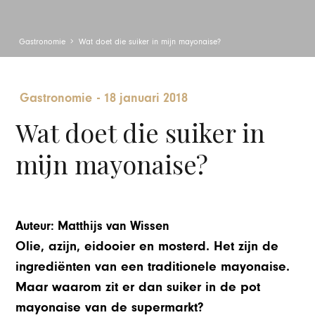
Gastronomie
Wat doet die suiker in mijn mayonaise?
Gastronomie
-
18 januari 2018
Wat doet die suiker in
mijn mayonaise?
Auteur: Matthijs van Wissen
Olie, azijn, eidooier en mosterd. Het zijn de
ingrediënten van een traditionele mayonaise.
Maar waarom zit er dan suiker in de pot
mayonaise van de supermarkt?