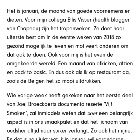
Het is januari, de maand van goede voornemens en
diëten. Voor mijn collega Ellis Visser (health blogger
van Chapeau) zijn het tropenweken. Ze doet haar
uiterste best om in de eerste weken van 2018 zo
gezond mogelijk te leven en motiveert anderen om
dat ook te doen. Ook voor mij is het even de
omgekeerde wereld. Een maand van afkicken, afzien
en back to basic. En dus ook als ik op restaurant ga,
zoals de Belgen het zo mooi uitdrukken.
Wie vorige week heeft gekeken naar het eerste deel
van Joel Broeckaerts documentaireserie ‘Vijf
zoet
Smaken’, zal inmiddels weten dat
een belangrijk
aspect is in ons smaakpalet en dat het lichaam van
oudsher altijd naar suiker verlangt. Zo ook het mijne.
En dat is nou juist wat ik in januari wil veranderen: