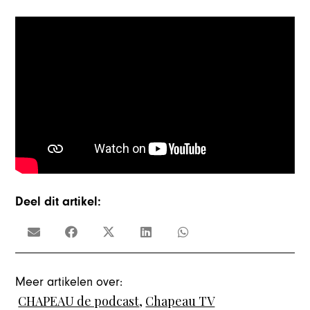
Deel dit artikel:
Meer artikelen over:
CHAPEAU de podcast
,
Chapeau TV