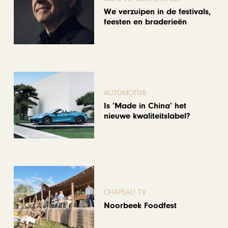
We verzuipen in de festivals,
feesten en braderieën
AUTOMOTIVE
Is ‘Made in China’ het
nieuwe kwaliteitslabel?
CHAPEAU TV
Noorbeek Foodfest