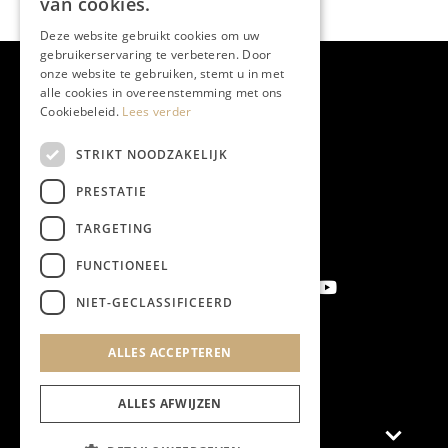
van cookies.
Deze website gebruikt cookies om uw
gebruikerservaring te verbeteren. Door
onze website te gebruiken, stemt u in met
alle cookies in overeenstemming met ons
Cookiebeleid.
Lees verder
STRIKT NOODZAKELIJK
PRESTATIE
TARGETING
FUNCTIONEEL
NIET-GECLASSIFICEERD
ALLES ACCEPTEREN
Aanmelden nieuwsbrief
ALLES AFWIJZEN
Magazine