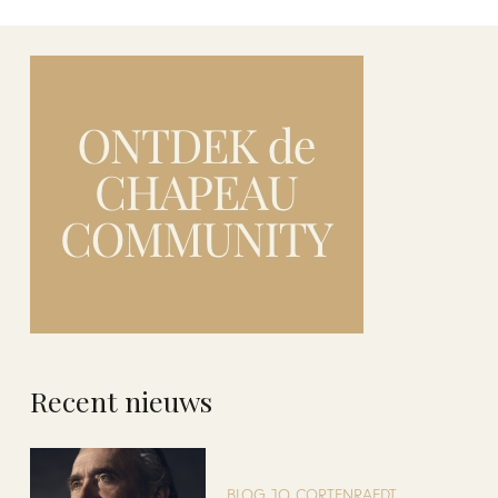
Recent nieuws
BLOG JO CORTENRAEDT