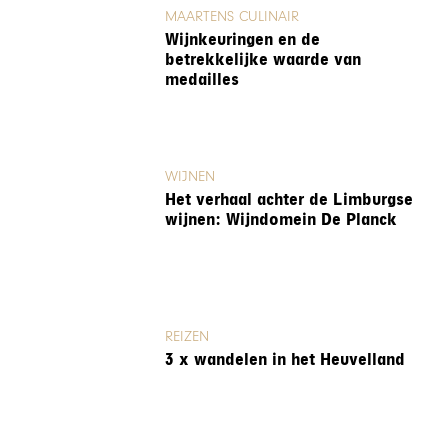
MAARTENS CULINAIR
Wijnkeuringen en de
betrekkelijke waarde van
medailles
WIJNEN
Het verhaal achter de Limburgse
wijnen: Wijndomein De Planck
REIZEN
3 x wandelen in het Heuvelland