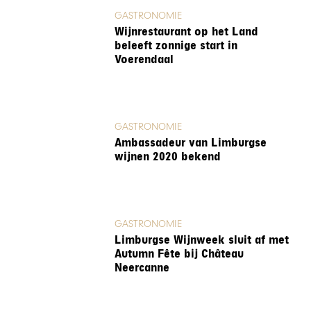
GASTRONOMIE
Wijnrestaurant op het Land
beleeft zonnige start in
Voerendaal
GASTRONOMIE
Ambassadeur van Limburgse
wijnen 2020 bekend
GASTRONOMIE
Limburgse Wijnweek sluit af met
Autumn Fête bij Château
Neercanne