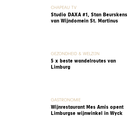
CHAPEAU TV
Studio DAXA #1, Stan Beurskens
van Wijndomein St. Martinus
GEZONDHEID & WELZIJN
5 x beste wandelroutes van
Limburg
GASTRONOMIE
Wijnrestaurant Mes Amis opent
Limburgse wijnwinkel in Wyck