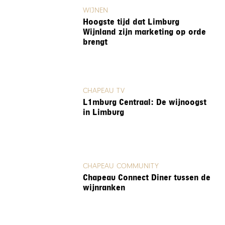
WIJNEN
Hoogste tijd dat Limburg
Wijnland zijn marketing op orde
brengt
CHAPEAU TV
L1mburg Centraal: De wijnoogst
in Limburg
CHAPEAU COMMUNITY
Chapeau Connect Diner tussen de
wijnranken