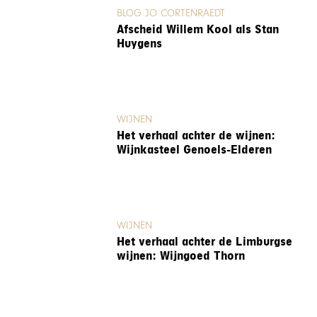
BLOG JO CORTENRAEDT
Afscheid Willem Kool als Stan
Huygens
WIJNEN
Het verhaal achter de wijnen:
Wijnkasteel Genoels-Elderen
WIJNEN
Het verhaal achter de Limburgse
wijnen: Wijngoed Thorn