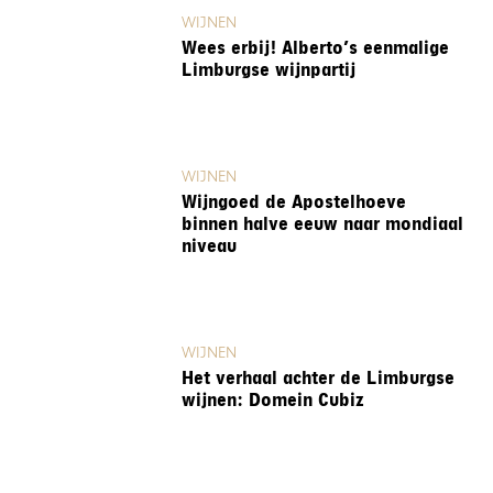
WIJNEN
Wees erbij! Alberto’s eenmalige
Limburgse wijnpartij
WIJNEN
Wijngoed de Apostelhoeve
binnen halve eeuw naar mondiaal
niveau
WIJNEN
Het verhaal achter de Limburgse
wijnen: Domein Cubiz