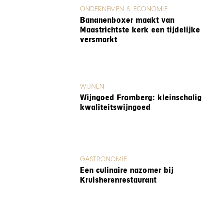
ONDERNEMEN & ECONOMIE
Bananenboxer maakt van
Maastrichtste kerk een tijdelijke
versmarkt
WIJNEN
Wijngoed Fromberg: kleinschalig
kwaliteitswijngoed
GASTRONOMIE
Een culinaire nazomer bij
Kruisherenrestaurant