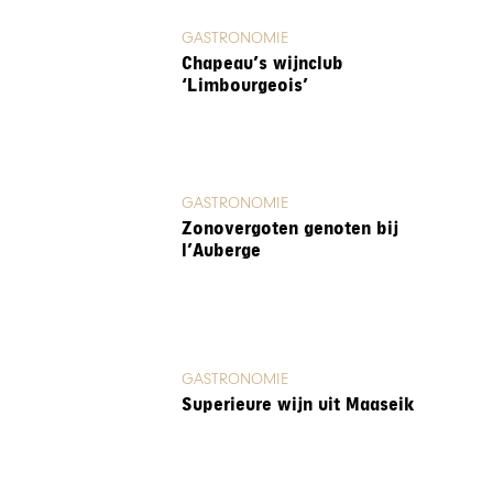
GASTRONOMIE
Chapeau’s wijnclub
‘Limbourgeois’
GASTRONOMIE
Zonovergoten genoten bij
l’Auberge
GASTRONOMIE
Superieure wijn uit Maaseik