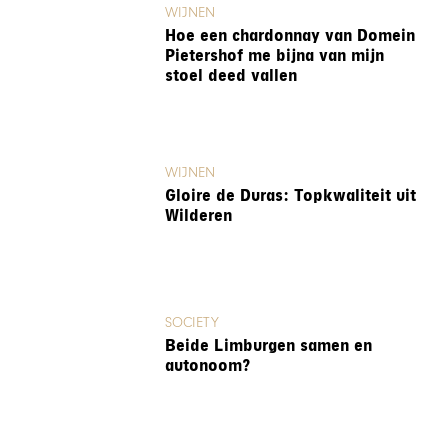
WIJNEN
Hoe een chardonnay van Domein
Pietershof me bijna van mijn
stoel deed vallen
WIJNEN
Gloire de Duras: Topkwaliteit uit
Wilderen
SOCIETY
Beide Limburgen samen en
autonoom?