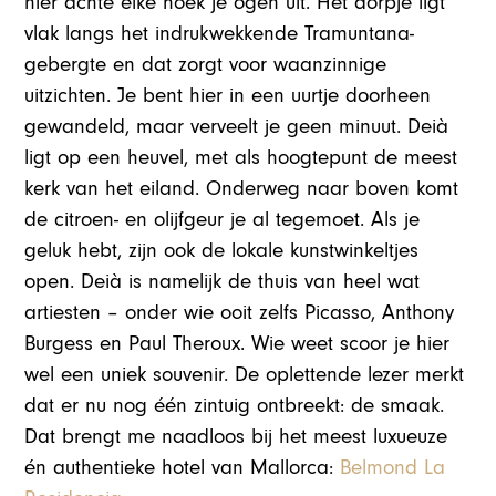
hier achte elke hoek je ogen uit. Het dorpje ligt
vlak langs het indrukwekkende Tramuntana-
gebergte en dat zorgt voor waanzinnige
uitzichten. Je bent hier in een uurtje doorheen
gewandeld, maar verveelt je geen minuut. Deià
ligt op een heuvel, met als hoogtepunt de meest
kerk van het eiland. Onderweg naar boven komt
de citroen- en olijfgeur je al tegemoet. Als je
geluk hebt, zijn ook de lokale kunstwinkeltjes
open. Deià is namelijk de thuis van heel wat
artiesten – onder wie ooit zelfs Picasso, Anthony
Burgess en Paul Theroux. Wie weet scoor je hier
wel een uniek souvenir. De oplettende lezer merkt
dat er nu nog één zintuig ontbreekt: de smaak.
Dat brengt me naadloos bij het meest luxueuze
én authentieke hotel van Mallorca:
Belmond La