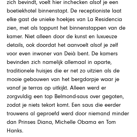
zich bevindt, voelt hier inchecken alsof je een
boetiekhotel binnenstapt. De receptioniste laat
elke gast de unieke hoekjes van La Residencia
zien, met als toppunt het binnenstappen van de
kamer. Niet alleen door de kunst en luxueuze
details, ook doordat het aanvoelt alsof je zelf
voor even inwoner van Deià bent. De kamers
bevinden zich namelijk allemaal in aparte,
traditionele huisjes die er net zo uitzien als de
mooie gebouwen van het bergdorpje waar je
vanaf je terras op uitkijkt. Alleen werd er
zorgvuldig een top Belmond-saus over gegoten,
zodat je niets tekort komt. Een saus die eerder
trouwens al geproefd werd door niemand minder
dan Prinses Diana, Michelle Obama en Tom
Hanks.