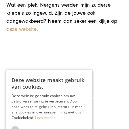
Wat een plek. Nergens werden mijn zuiderse
kriebels zo ingevuld. Zijn de jouwe ook
aangewakkeerd? Neem dan zeker een kijkje op
deze website
.
Deel dit artikel:
Deze website maakt gebruik
van cookies.
Deze website gebruikt cookies om uw
gebruikerservaring te verbeteren. Door
onze website te gebruiken, stemt u in met
Meer artikelen over:
alle cookies in overeenstemming met ons
Liens Travel
Cookiebeleid.
Lees verder
,