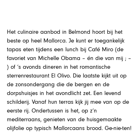
Het culinaire aanbod in Belmond hoort bij het
beste op heel Mallorca. Je kunt er toegankelijk
tapas eten tijdens een lunch bij Café Miro (de
favoriet van Michelle Obama – én die van mij ; –
) of ’s avonds dineren in het romantische
sterrenrestaurant El Olivo. Die laatste kijkt uit op
de zonsondergang die de bergen en de
dorpshuisjes in het avondlicht zet. Een levend
schilderij. Vanaf hun terras kijk jij mee van op de
eerste rij. Ondertussen is het, op z’n
mediterraans, genieten van de huisgemaakte
olijfolie op typisch Mallorcaans brood. Ge-nie-ten!