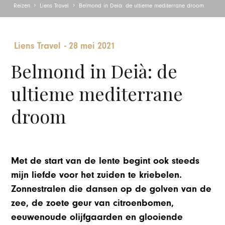
Reizen
Liens Travel
Belmond in Deià: de ultieme mediterrane droom
Liens Travel
-
28 mei 2021
Belmond in Deià: de
ultieme mediterrane
droom
Met de start van de lente begint ook steeds
mijn liefde voor het zuiden te kriebelen.
Zonnestralen die dansen op de golven van de
zee, de zoete geur van citroenbomen,
eeuwenoude olijfgaarden en glooiende