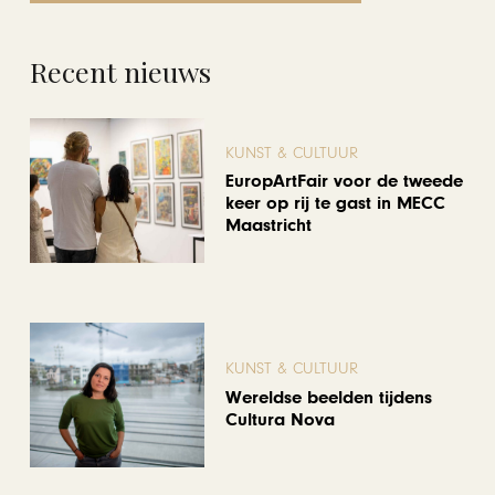
Recent nieuws
KUNST & CULTUUR
EuropArtFair voor de tweede
keer op rij te gast in MECC
Maastricht
KUNST & CULTUUR
Wereldse beelden tijdens
Cultura Nova