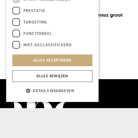
GASTRONOMIE
PRESTATIE
Q-linair goes Versuz groot
succes
TARGETING
FUNCTIONEEL
NIET-GECLASSIFICEERD
ALLES ACCEPTEREN
ALLES AFWIJZEN
DETAILS WEERGEVEN