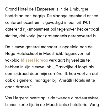
Grand Hotel de l’Empereur is in de Limburgse
hoofdstad een begrip. De slaapgelegenheid annex
conferentiecentrum is gevestigd in een uit 1901
daterend rijksmonument pal tegenover het centraal
station, dat vorig jaar grotendeels gerenoveerd is.
De nieuwe general manager is opgeleid aan de
Hoge Hotelschool in Maastricht. Tegenover het
vakblad
Misset Horeca
verklaart hij veel zin te
hebben in zijn nieuwe job. ,,Gastvrijheid loopt als
een leidraad door mijn carrière. Ik heb veel zin dat
ook als general manager bij Amrâth Hôtels uit te
gaan dragen.”
Van Herpens overstap is de tweede directeurswissel
binnen korte tijd in de Maastrichtse hotellerie. Vorig