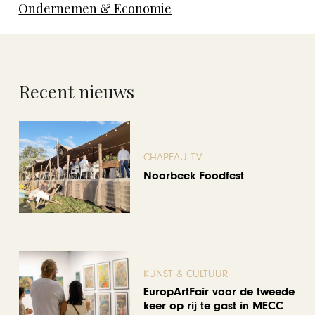
Ondernemen & Economie
Recent nieuws
CHAPEAU TV
Noorbeek Foodfest
KUNST & CULTUUR
EuropArtFair voor de tweede
keer op rij te gast in MECC