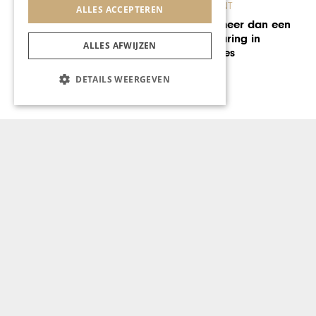
ALLES ACCEPTEREN
ONDERNEMEN & ECONOMIE
Inspirerend Limburg: een
kijkje bij J.D. Hospitality
ALLES AFWIJZEN
DETAILS WEERGEVEN