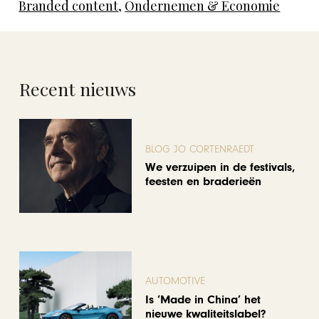
Branded content
,
Ondernemen & Economie
Recent nieuws
BLOG JO CORTENRAEDT
We verzuipen in de festivals,
feesten en braderieën
AUTOMOTIVE
Is ‘Made in China’ het
nieuwe kwaliteitslabel?