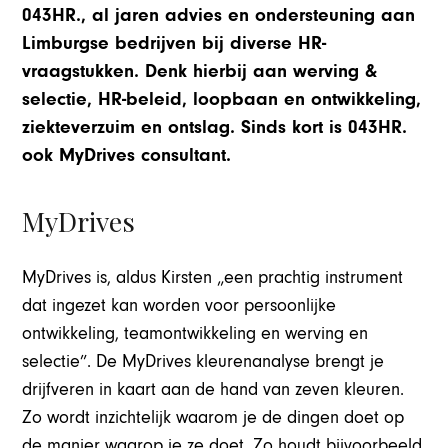
043HR., al jaren advies en ondersteuning aan
Limburgse bedrijven bij diverse HR-
vraagstukken. Denk hierbij aan werving &
selectie, HR-beleid, loopbaan en ontwikkeling,
ziekteverzuim en ontslag. Sinds kort is 043HR.
ook MyDrives consultant.
MyDrives
MyDrives is, aldus Kirsten „een prachtig instrument
dat ingezet kan worden voor persoonlijke
ontwikkeling, teamontwikkeling en werving en
selectie”. De MyDrives kleurenanalyse brengt je
drijfveren in kaart aan de hand van zeven kleuren.
Zo wordt inzichtelijk waarom je de dingen doet op
de manier waarop je ze doet. Zo houdt bijvoorbeeld