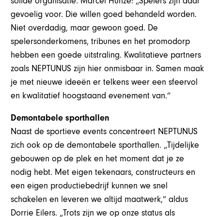
solide organisatie. Marcel Hunze: „Spelers zijn daar
gevoelig voor. Die willen goed behandeld worden.
Niet overdadig, maar gewoon goed. De
spelersonderkomens, tribunes en het promodorp
hebben een goede uitstraling. Kwalitatieve partners
zoals NEPTUNUS zijn hier onmisbaar in. Samen maak
je met nieuwe ideeën er telkens weer een sfeervol
en kwalitatief hoogstaand evenement van.”
Demontabele sporthallen
Naast de sportieve events concentreert NEPTUNUS
zich ook op de demontabele sporthallen. „Tijdelijke
gebouwen op de plek en het moment dat je ze
nodig hebt. Met eigen tekenaars, constructeurs en
een eigen productiebedrijf kunnen we snel
schakelen en leveren we altijd maatwerk,” aldus
Dorrie Eilers. „Trots zijn we op onze status als