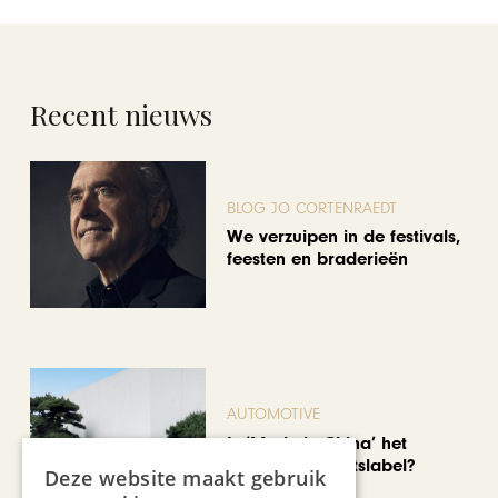
Recent nieuws
BLOG JO CORTENRAEDT
We verzuipen in de festivals,
feesten en braderieën
AUTOMOTIVE
Is ‘Made in China’ het
nieuwe kwaliteitslabel?
Deze website maakt gebruik