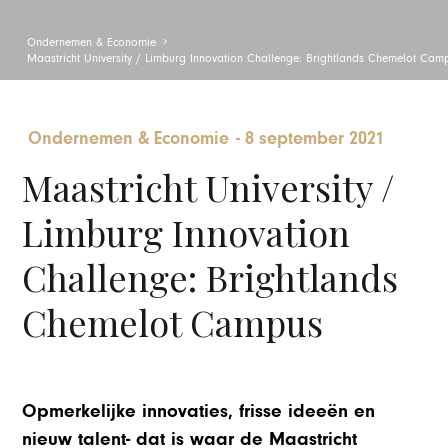
Ondernemen & Economie
Maastricht University / Limburg Innovation Challenge: Brightlands Chemelot Cam
Ondernemen & Economie
-
8 september 2021
Maastricht University /
Limburg Innovation
Challenge: Brightlands
Chemelot Campus
Opmerkelijke innovaties, frisse ideeën en
nieuw talent- dat is waar de Maastricht