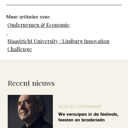
Meer artikelen over:
Ondernemen & Economie
,
Maastricht University / Limburg Innovation
Challenge
Recent nieuws
BLOG JO CORTENRAEDT
We verzuipen in de festivals,
feesten en braderieën