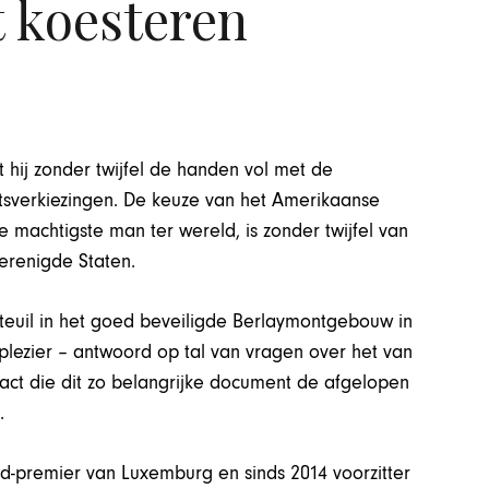
 koesteren
 hij zonder twijfel de handen vol met de
tsverkiezingen. De keuze van het Amerikaanse
e machtigste man ter wereld, is zonder twijfel van
Verenigde Staten.
teuil in het goed beveiligde Berlaymontgebouw in
jk plezier – antwoord op tal van vragen over het van
act die dit zo belangrijke document de afgelopen
.
d-premier van Luxemburg en sinds 2014 voorzitter