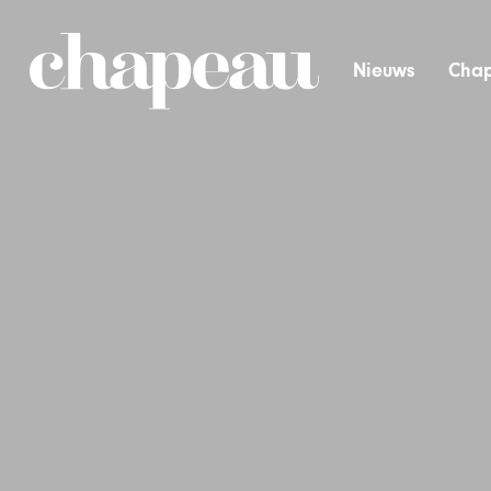
Nieuws
Chap