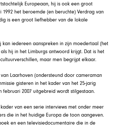
stochtelijk Europeaan, hij is ook een groot
ari 1992 het beroemde (en beruchte) Verdrag van
ig is een groot liefhebber van de lokale
j kan iedereen aanspreken in zijn moedertaal (het
s hij in het Limburgs antwoord krijgt. Dat is het
 cultuurverschillen, maar men begrijpt elkaar.
n van Laarhoven (ondersteund door cameraman
ssie gisteren in het kader van het 25-jarig
 februari 2007 uitgebreid wordt stilgestaan.
 kader van een serie interviews met onder meer
ers die in het huidige Europa de toon aangeven.
boek en een televisiedocumentaire die in de