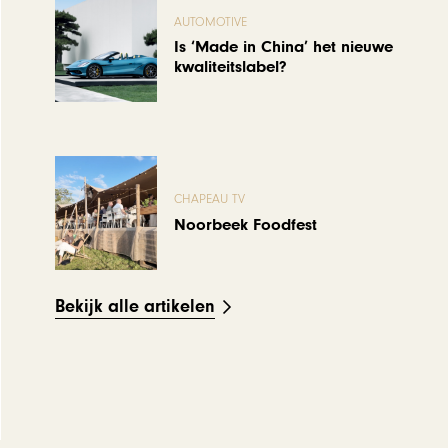
AUTOMOTIVE
Is ‘Made in China’ het nieuwe
kwaliteitslabel?
CHAPEAU TV
Noorbeek Foodfest
Bekijk alle artikelen