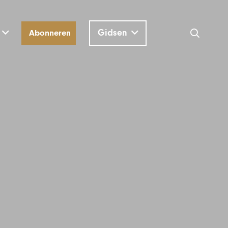
Gidsen
Abonneren