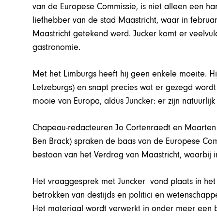
van de Europese Commissie, is niet alleen een hart
liefhebber van de stad Maastricht, waar in febru
Maastricht getekend werd. Jucker komt er veelvuld
gastronomie.
Met het Limburgs heeft hij geen enkele moeite. Hi
Letzeburgs) en snapt precies wat er gezegd wordt al
mooie van Europa, aldus Juncker: er zijn natuurlijk
Chapeau-redacteuren Jo Cortenraedt en Maarte
Ben Brack) spraken de baas van de Europese Commi
bestaan van het Verdrag van Maastricht, waarbij in
Het vraaggesprek met Juncker vond plaats in het
betrokken van destijds en politici en wetenschapp
Het materiaal wordt verwerkt in onder meer een 