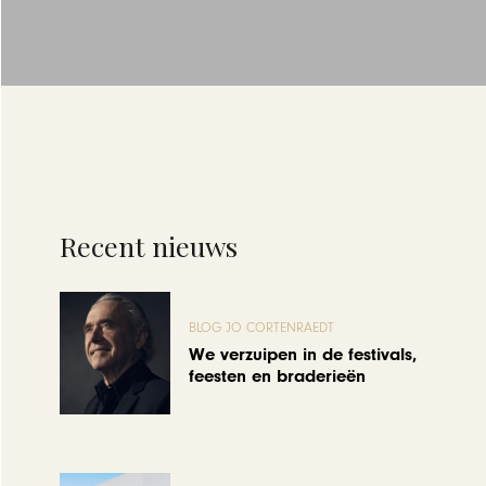
Recent nieuws
BLOG JO CORTENRAEDT
We verzuipen in de festivals,
feesten en braderieën