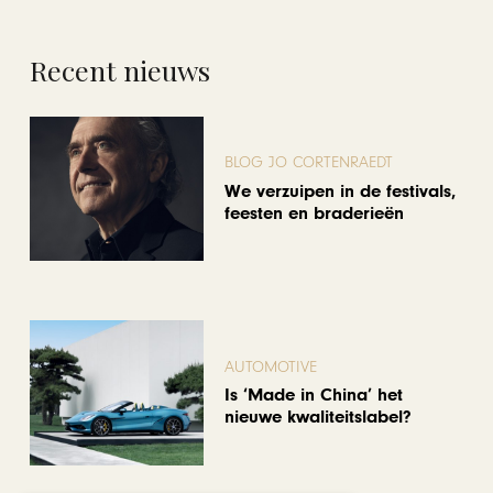
Recent nieuws
BLOG JO CORTENRAEDT
We verzuipen in de festivals,
feesten en braderieën
AUTOMOTIVE
Is ‘Made in China’ het
nieuwe kwaliteitslabel?