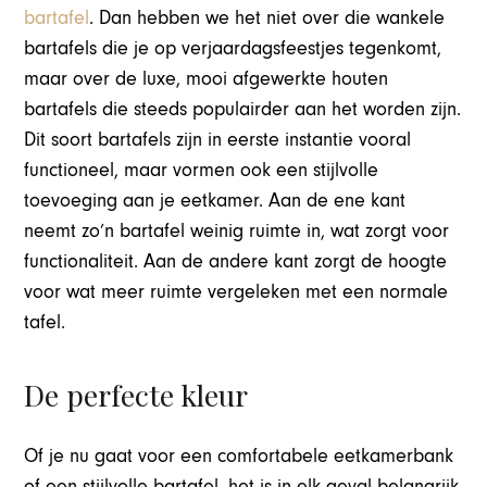
bartafel
. Dan hebben we het niet over die wankele
bartafels die je op verjaardagsfeestjes tegenkomt,
maar over de luxe, mooi afgewerkte houten
bartafels die steeds populairder aan het worden zijn.
Dit soort bartafels zijn in eerste instantie vooral
functioneel, maar vormen ook een stijlvolle
toevoeging aan je eetkamer. Aan de ene kant
neemt zo’n bartafel weinig ruimte in, wat zorgt voor
functionaliteit. Aan de andere kant zorgt de hoogte
voor wat meer ruimte vergeleken met een normale
tafel.
De perfecte kleur
Of je nu gaat voor een comfortabele eetkamerbank
of een stijlvolle bartafel, het is in elk geval belangrijk