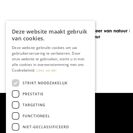
LINK
Deze website maakt gebruik
De terugkeer van natuur in
het interieur
van cookies.
Deze website gebruikt cookies om uw
gebruikerservaring te verbeteren. Door
onze website te gebruiken, stemt u in met
alle cookies in overeenstemming met ons
Cookiebeleid.
Lees verder
STRIKT NOODZAKELIJK
PRESTATIE
TARGETING
FUNCTIONEEL
NIET-GECLASSIFICEERD