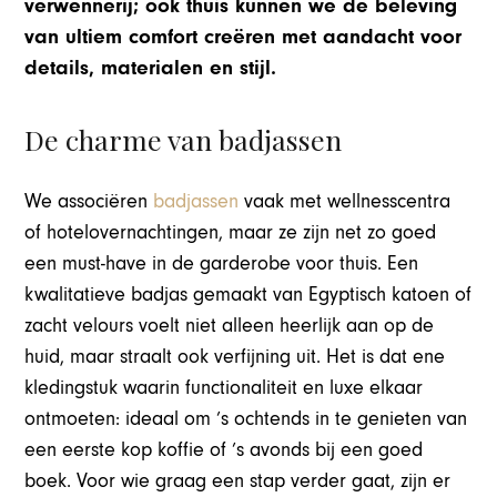
verwennerij; ook thuis kunnen we de beleving
van ultiem comfort creëren met aandacht voor
details, materialen en stijl.
De charme van badjassen
We associëren
badjassen
vaak met wellnesscentra
of hotelovernachtingen, maar ze zijn net zo goed
een must-have in de garderobe voor thuis. Een
kwalitatieve badjas gemaakt van Egyptisch katoen of
zacht velours voelt niet alleen heerlijk aan op de
huid, maar straalt ook verfijning uit. Het is dat ene
kledingstuk waarin functionaliteit en luxe elkaar
ontmoeten: ideaal om ’s ochtends in te genieten van
een eerste kop koffie of ’s avonds bij een goed
boek. Voor wie graag een stap verder gaat, zijn er