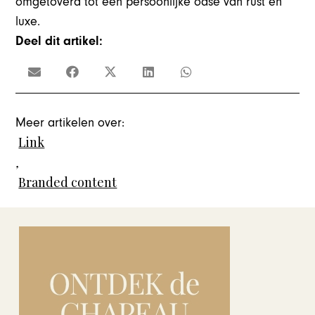
omgetoverd tot een persoonlijke oase van rust en
luxe.
Deel dit artikel:
Meer artikelen over:
Link
,
Branded content