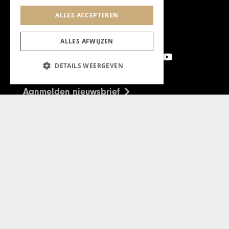
ALLES ACCEPTEREN
ALLES AFWIJZEN
DETAILS WEERGEVEN
Aanmelden nieuwsbrief
Magazine
Adverteren
Algemeen
Algemene Voorwaarden