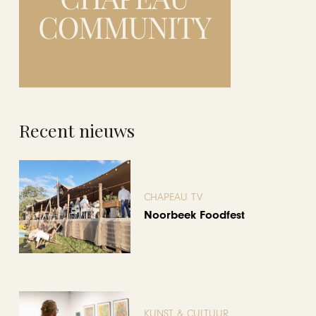
Recent nieuws
CHAPEAU TV
Noorbeek Foodfest
KUNST & CULTUUR