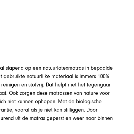
al slapend op een natuurlatexmatras in bepaalde
et gebruikte natuurlijke materiaal is immers 100%
 reinigen en stofvrij. Dat helpt met het tegengaan
taat. Ook zorgen deze matrassen van nature voor
ich niet kunnen ophopen. Met de biologische
tie, vooral als je niet kan stilliggen. Door
tdurend uit de matras geperst en weer naar binnen