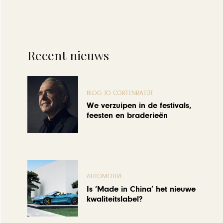
Recent nieuws
BLOG JO CORTENRAEDT
We verzuipen in de festivals,
feesten en braderieën
AUTOMOTIVE
Is ‘Made in China’ het nieuwe
kwaliteitslabel?