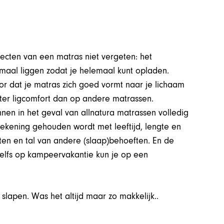
ecten van een matras niet vergeten: het
imaal liggen zodat je helemaal kunt opladen.
voor dat je matras zich goed vormt naar je lichaam
ter ligcomfort dan op andere matrassen.
unnen in het geval van allnatura matrassen volledig
ekening gehouden wordt met leeftijd, lengte en
ten en tal van andere (slaap)behoeften. En de
zelfs op kampeervakantie kun je op een
slapen. Was het altijd maar zo makkelijk..