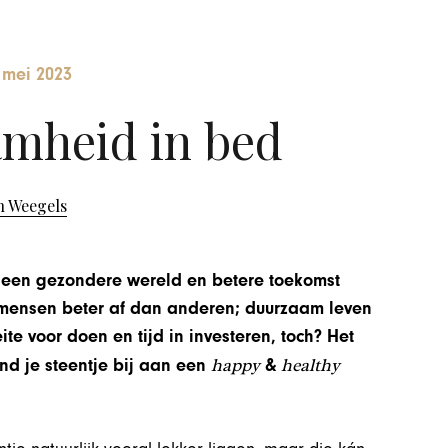
 mei 2023
mheid in bed
n Weegels
, een gezondere wereld en betere toekomst
mensen beter af dan anderen; duurzaam leven
te voor doen en tijd in investeren, toch? Het
happy
healthy
nd je steentje bij aan een
&