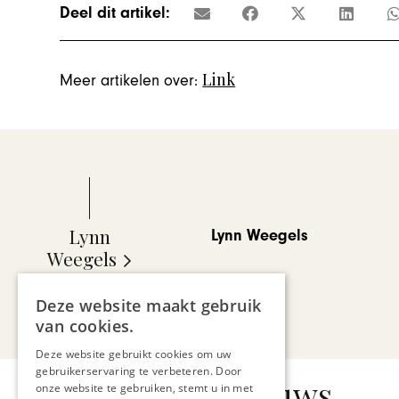
Deel dit artikel:
Link
Meer artikelen over:
Lynn
Lynn Weegels
Weegels
Deze website maakt gebruik
van cookies.
Deze website gebruikt cookies om uw
gebruikerservaring te verbeteren. Door
Gerelateerd nieuws
onze website te gebruiken, stemt u in met