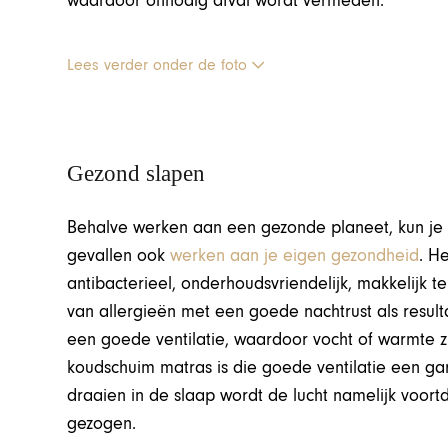
waardoor onnodig afval wordt vermeden.
Lees verder onder de foto
Gezond slapen
Behalve werken aan een gezonde planeet, kun je 
gevallen ook
werken aan je eigen gezondheid
. H
antibacterieel, onderhoudsvriendelijk, makkelijk te
van allergieën met een goede nachtrust als resul
een goede ventilatie, waardoor vocht of warmte z
koudschuim matras is die goede ventilatie een garan
draaien in de slaap wordt de lucht namelijk voor
gezogen.