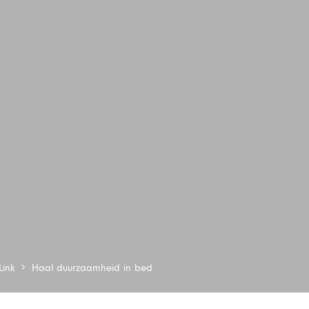
Link
Haal duurzaamheid in bed