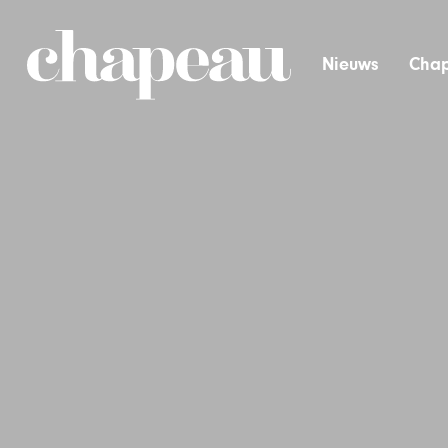
Nieuws
Chap