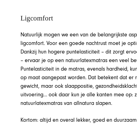
Ligcomfort
Natuurlijk mogen we een van de belangrijkste asp
ligcomfort. Voor een goede nachtrust moet je opt
Dankzij hun hogere puntelasticiteit – dit zorgt er
– ervaar je op een natuurlatexmatras een veel be
Puntelasticiteit in de matras, evenals hardheid, k
op maat aangepast worden. Dat betekent dat er r
gewicht, maar ook slaappositie, gezondheidsklach
uitvoering… ook daar kun je alle kanten mee op: 
natuurlatexmatras van allnatura slapen.
Kortom: altijd en overal lekker, goed en duurzaam 