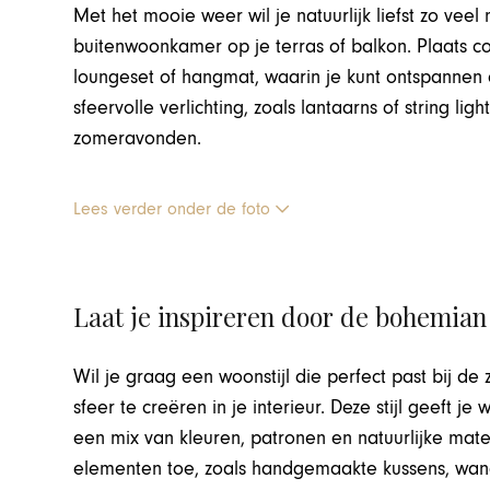
Met het mooie weer wil je natuurlijk liefst zo vee
buitenwoonkamer op je terras of balkon. Plaats 
loungeset of hangmat, waarin je kunt ontspannen
sfeervolle verlichting, zoals lantaarns of string li
zomeravonden.
Lees verder onder de foto
Laat je inspireren door de bohemian 
Wil je graag een woonstijl die perfect past bij
sfeer te creëren in je interieur. Deze stijl geeft j
een mix van kleuren, patronen en natuurlijke mat
elementen toe, zoals handgemaakte kussens, wan