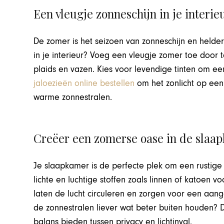
Een vleugje zonneschijn in je interie
De zomer is het seizoen van zonneschijn en helder
in je interieur? Voeg een vleugje zomer toe door t
plaids en vazen. Kies voor levendige tinten om ee
jaloezieën online bestellen
om het zonlicht op een 
warme zonnestralen.
Creëer een zomerse oase in de slaa
Je slaapkamer is de perfecte plek om een rustige 
lichte en luchtige stoffen zoals linnen of katoen
laten de lucht circuleren en zorgen voor een aan
de zonnestralen liever wat beter buiten houden? 
balans bieden tussen privacy en lichtinval.