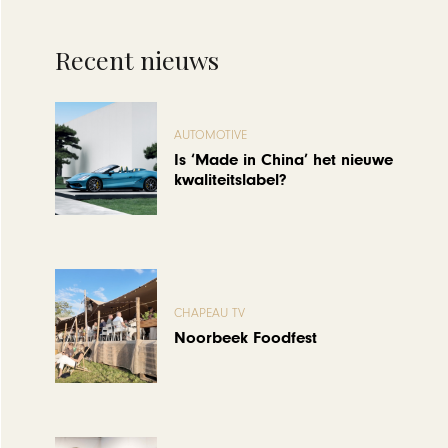
Recent nieuws
AUTOMOTIVE
Is ‘Made in China’ het nieuwe
kwaliteitslabel?
CHAPEAU TV
Noorbeek Foodfest