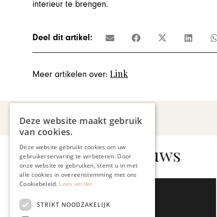
interieur te brengen.
Deel dit artikel:
Link
Meer artikelen over:
Deze website maakt gebruik
van cookies.
Deze website gebruikt cookies om uw
Gerelateerd nieuws
gebruikerservaring te verbeteren. Door
onze website te gebruiken, stemt u in met
alle cookies in overeenstemming met ons
Cookiebeleid.
Lees verder
STRIKT NOODZAKELIJK