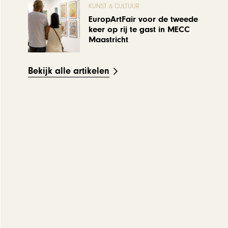
KUNST & CULTUUR
EuropArtFair voor de tweede
keer op rij te gast in MECC
Maastricht
Bekijk alle artikelen