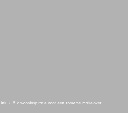
Link
5 x wooninspiratie voor een zomerse make-over