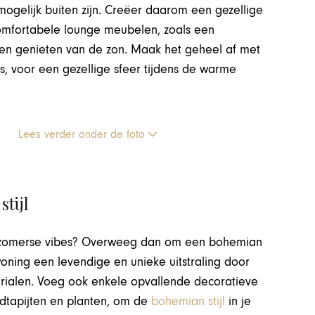
l mogelijk buiten zijn. Creëer daarom een gezellige
comfortabele lounge meubelen, zoals een
 en genieten van de zon. Maak het geheel af met
ghts, voor een gezellige sfeer tijdens de warme
Lees verder onder de foto
stijl
 de zomerse vibes? Overweeg dan om een bohemian
e woning een levendige en unieke uitstraling door
erialen. Voeg ook enkele opvallende decoratieve
dtapijten en planten, om de
bohemian stijl
in je