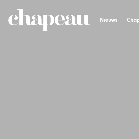
Nieuws
Chap