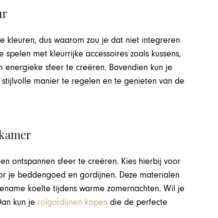
ur
e kleuren, dus waarom zou je dat niet integreren
e spelen met kleurrijke accessoires zoals kussens,
n energieke sfeer te creëren. Bovendien kun je
stijlvolle manier te regelen en te genieten van de
pkamer
en ontspannen sfeer te creëren. Kies hierbij voor
 voor je beddengoed en gordijnen. Deze materialen
gename koelte tijdens warme zomernachten. Wil je
Dan kun je
rolgordijnen kopen
die de perfecte