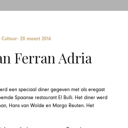
 Cultuur
-
20 maart 2016
an Ferran Adria
werd een speciaal diner gegeven met als eregast
oemde Spaanse restaurant El Bulli. Het diner werd
rman, Hans van Wolde en Margo Reuten. Het