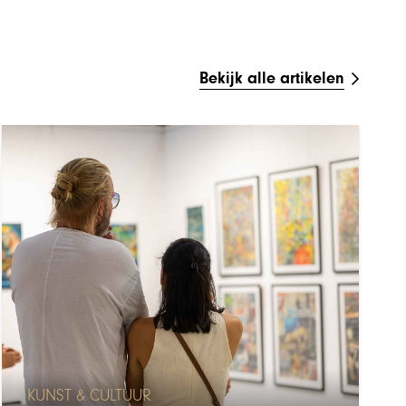
Bekijk alle artikelen
KUNST & CULTUUR