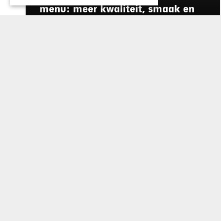
menu: meer kwaliteit, smaak en
duurzaamheid