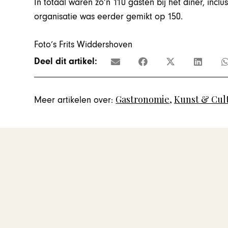
In totaal waren zo’n 110 gasten bij het diner, inc
organisatie was eerder gemikt op 150.
Foto’s Frits Widdershoven
Deel dit artikel:
Gastronomie
,
Kunst & Cul
Meer artikelen over: