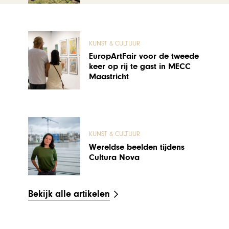
KUNST & CULTUUR
EuropArtFair voor de tweede
keer op rij te gast in MECC
Maastricht
KUNST & CULTUUR
Wereldse beelden tijdens
Cultura Nova
Bekijk alle artikelen