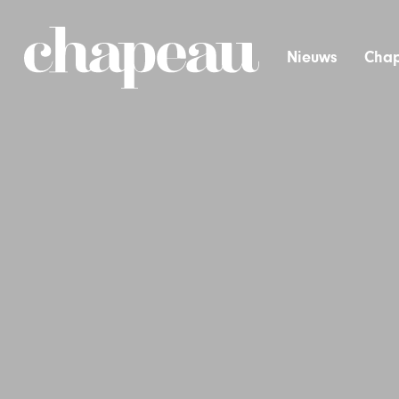
Nieuws
Chap