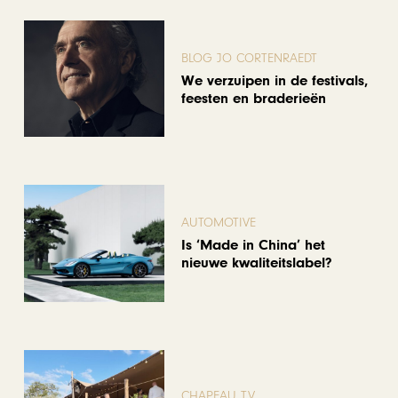
BLOG JO CORTENRAEDT
We verzuipen in de festivals,
feesten en braderieën
AUTOMOTIVE
Is ‘Made in China’ het
nieuwe kwaliteitslabel?
CHAPEAU TV