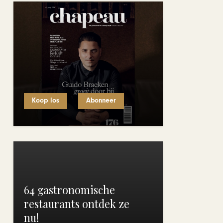
Koop los
Abonneer
64 gastronomische
restaurants ontdek ze
nu!