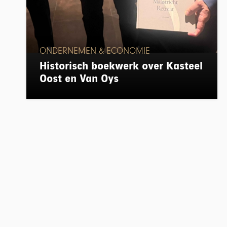
ONDERNEMEN & ECONOMIE
Historisch boekwerk over Kasteel
Oost en Van Oys