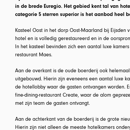
in de brede Euregio. Het gebied kent tal van hot
categorie 5 sterren superior is het aanbod heel b
Kasteel Oost in het dorp Oost-Maarland bij Eijsden v
hotel en is volledig gerestaureerd en in de oorspronk
In het kasteel bevinden zich een aantal luxe kamers
restaurant Maes.
Aan de overkant is de oude boerderij ook helemaal
uitgebouwd. Hierin zijn eveneens een aantal luxe k
de hotellobby waar de gasten ontvangen worden. En 
fine-dining-restaurant Create, waar de alom gepre
met zijn team de gasten ontvangt.
Aan de achterkant van de boerderij is de grote ni
Hierin zijn niet alleen de meeste hotelkamers onde