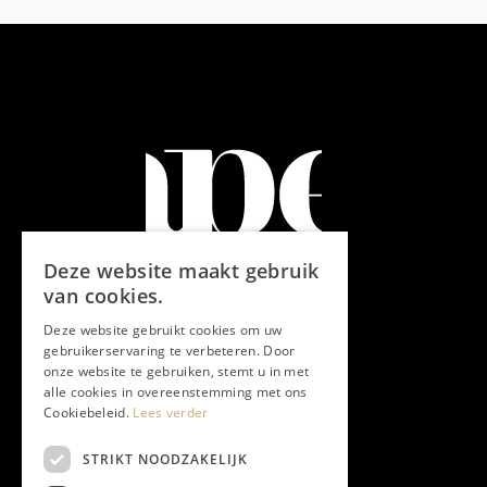
Deze website maakt gebruik
van cookies.
Deze website gebruikt cookies om uw
gebruikerservaring te verbeteren. Door
onze website te gebruiken, stemt u in met
alle cookies in overeenstemming met ons
Cookiebeleid.
Lees verder
STRIKT NOODZAKELIJK