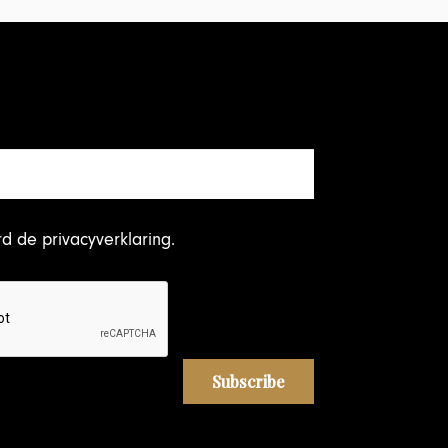
rd
de privacyverklaring
.