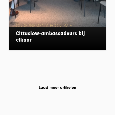
ONDERNEMEN & ECONOMIE
Cittaslow-ambassadeurs bij
elkaar
Laad meer artikelen