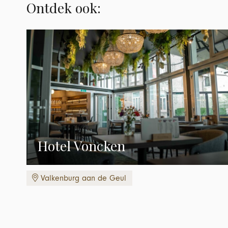
Ontdek ook:
Hotel Voncken
Valkenburg aan de Geul