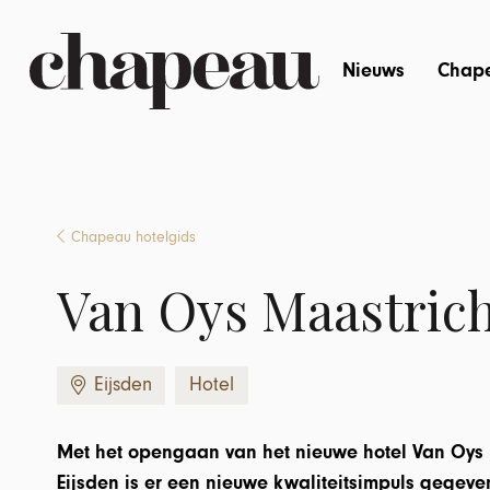
Nieuws
Chap
Chapeau hotelgids
Van Oys Maastrich
Eijsden
Hotel
Met het opengaan van het nieuwe hotel Van Oys M
Eijsden is er een nieuwe kwaliteitsimpuls gegev