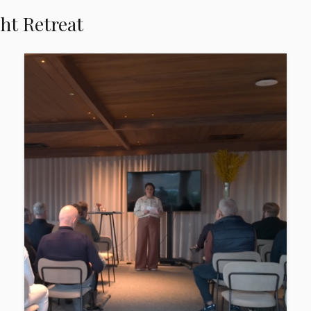
ht Retreat