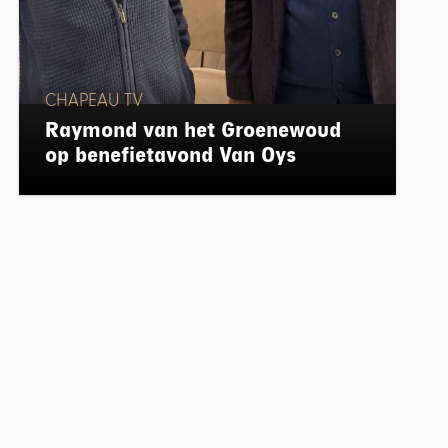
CHAPEAU TV
Raymond van het Groenewoud
op benefietavond Van Oys