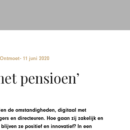
 Ontmoet
-
11 juni 2020
met pensioen’
ezien de omstandigheden, digitaal met
rs en directeuren. Hoe gaan zij zakelijk en
lijven ze positief en innovatief? In een