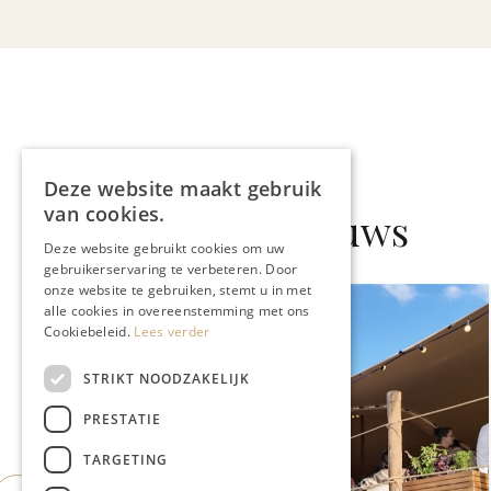
Deze website maakt gebruik
van cookies.
Gerelateerd nieuws
Deze website gebruikt cookies om uw
gebruikerservaring te verbeteren. Door
onze website te gebruiken, stemt u in met
alle cookies in overeenstemming met ons
Cookiebeleid.
Lees verder
STRIKT NOODZAKELIJK
PRESTATIE
TARGETING