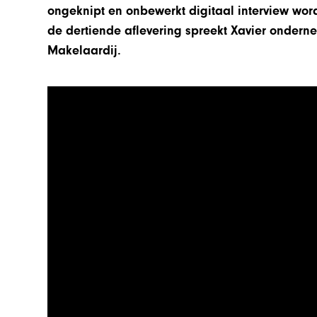
ongeknipt en onbewerkt digitaal interview wo
de dertiende aflevering spreekt Xavier ondern
Makelaardij.