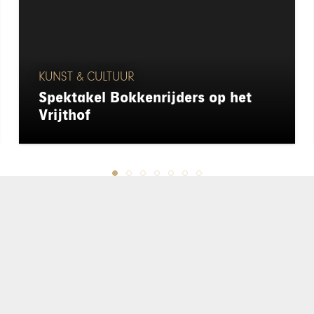
KUNST & CULTUUR
Spektakel Bokkenrijders op het
Vrijthof
chapeau
E-mailadres*