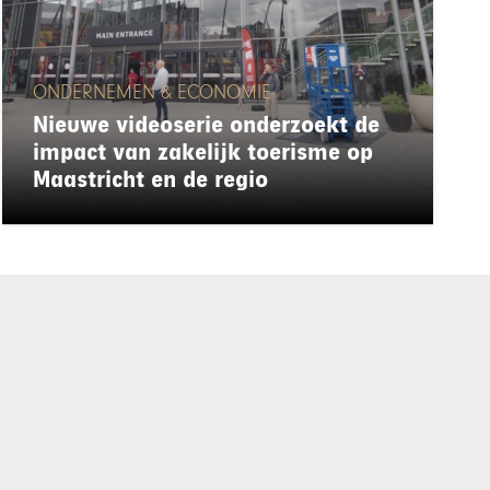
ONDERNEMEN & ECONOMIE
Nieuwe videoserie onderzoekt de
impact van zakelijk toerisme op
Maastricht en de regio