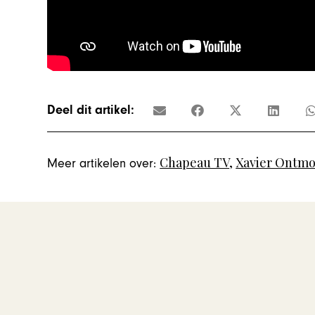
Deel dit artikel:
Chapeau TV
,
Xavier Ontmo
Meer artikelen over: