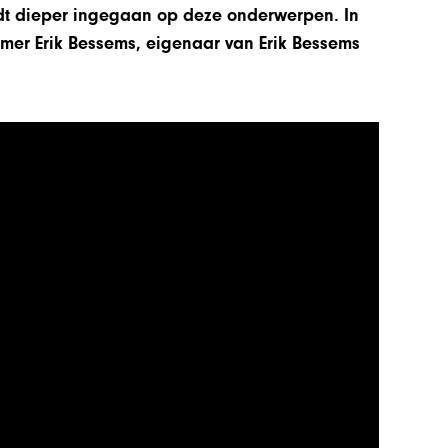
rdt dieper ingegaan op deze onderwerpen. In
emer Erik Bessems, eigenaar van Erik Bessems