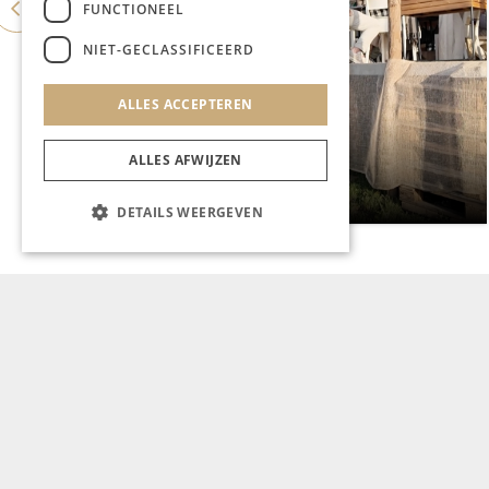
FUNCTIONEEL
NIET-GECLASSIFICEERD
ALLES ACCEPTEREN
CHAPEAU TV
ALLES AFWIJZEN
Noorbeek Foodfest
DETAILS WEERGEVEN