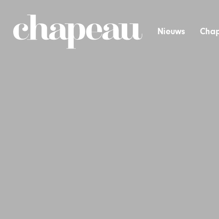
Nieuws
Chap