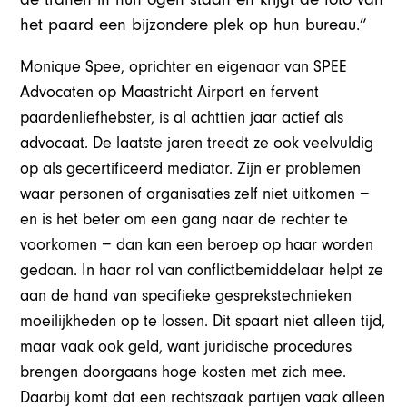
het paard een bijzondere plek op hun bureau.”
Monique Spee, oprichter en eigenaar van SPEE
Advocaten op Maastricht Airport en fervent
paardenliefhebster, is al achttien jaar actief als
advocaat. De laatste jaren treedt ze ook veelvuldig
op als gecertificeerd mediator. Zijn er problemen
waar personen of organisaties zelf niet uitkomen −
en is het beter om een gang naar de rechter te
voorkomen − dan kan een beroep op haar worden
gedaan. In haar rol van conflictbemiddelaar helpt ze
aan de hand van specifieke gesprekstechnieken
moeilijkheden op te lossen. Dit spaart niet alleen tijd,
maar vaak ook geld, want juridische procedures
brengen doorgaans hoge kosten met zich mee.
Daarbij komt dat een rechtszaak partijen vaak alleen