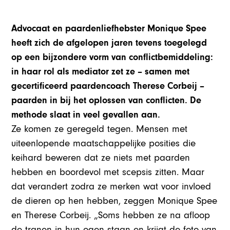
Advocaat en paardenliefhebster Monique Spee
heeft zich de afgelopen jaren tevens toegelegd
op een bijzondere vorm van conflictbemiddeling:
in haar rol als mediator zet ze – samen met
gecertificeerd paardencoach Therese Corbeij –
paarden in bij het oplossen van conflicten. De
methode slaat in veel gevallen aan.
Ze komen ze geregeld tegen. Mensen met
uiteenlopende maatschappelijke posities die
keihard beweren dat ze niets met paarden
hebben en boordevol met scepsis zitten. Maar
dat verandert zodra ze merken wat voor invloed
de dieren op hen hebben, zeggen Monique Spee
en Therese Corbeij. „Soms hebben ze na afloop
de tranen in hun ogen staan en krijgt de foto van