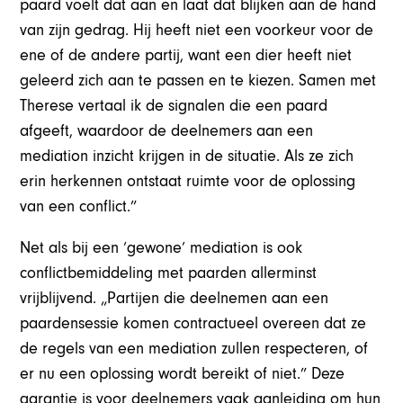
paard voelt dat aan en laat dat blijken aan de hand
van zijn gedrag. Hij heeft niet een voorkeur voor de
ene of de andere partij, want een dier heeft niet
geleerd zich aan te passen en te kiezen. Samen met
Therese vertaal ik de signalen die een paard
afgeeft, waardoor de deelnemers aan een
mediation inzicht krijgen in de situatie. Als ze zich
erin herkennen ontstaat ruimte voor de oplossing
van een conflict.”
Net als bij een ‘gewone’ mediation is ook
conflictbemiddeling met paarden allerminst
vrijblijvend. „Partijen die deelnemen aan een
paardensessie komen contractueel overeen dat ze
de regels van een mediation zullen respecteren, of
er nu een oplossing wordt bereikt of niet.” Deze
garantie is voor deelnemers vaak aanleiding om hun