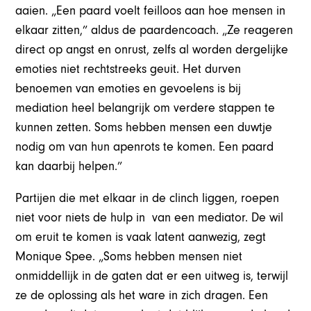
aaien. „Een paard voelt feilloos aan hoe mensen in
elkaar zitten,” aldus de paardencoach. „Ze reageren
direct op angst en onrust, zelfs al worden dergelijke
emoties niet rechtstreeks geuit. Het durven
benoemen van emoties en gevoelens is bij
mediation heel belangrijk om verdere stappen te
kunnen zetten. Soms hebben mensen een duwtje
nodig om van hun apenrots te komen. Een paard
kan daarbij helpen.”
Partijen die met elkaar in de clinch liggen, roepen
niet voor niets de hulp in van een mediator. De wil
om eruit te komen is vaak latent aanwezig, zegt
Monique Spee. „Soms hebben mensen niet
onmiddellijk in de gaten dat er een uitweg is, terwijl
ze de oplossing als het ware in zich dragen. Een