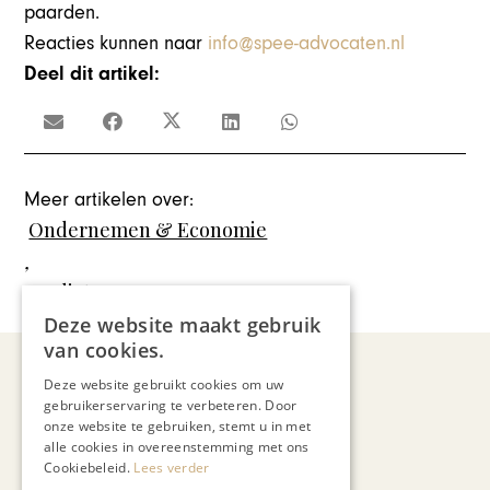
paarden.
Reacties kunnen naar
info@spee-advocaten.nl
Deel dit artikel:
Meer artikelen over:
Ondernemen & Economie
,
Mediator
Deze website maakt gebruik
van cookies.
Deze website gebruikt cookies om uw
gebruikerservaring te verbeteren. Door
Recent nieuws
onze website te gebruiken, stemt u in met
alle cookies in overeenstemming met ons
Cookiebeleid.
Lees verder