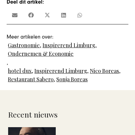
Deel dit artikel:
Meer artikelen over:
Gastronomie
,
Inspirerend Limburg
,
Ondernemen & Economie
,
hotel dux
,
Inspirerend Limburg
,
Nico Boreas
,
Restaurant Sabero
,
Sonja Boreas
Recent nieuws