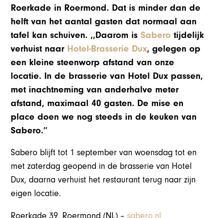
Roerkade in Roermond. Dat is minder dan de
helft van het aantal gasten dat normaal aan
tafel kan schuiven. ,,Daarom is
Sabero
tijdelijk
verhuist naar
Hotel-Brasserie Dux
, gelegen op
een kleine steenworp afstand van onze
locatie. In de brasserie van Hotel Dux passen,
met inachtneming van anderhalve meter
afstand, maximaal 40 gasten. De mise en
place doen we nog steeds in de keuken van
Sabero.’’
Sabero blijft tot 1 september van woensdag tot en
met zaterdag geopend in de brasserie van Hotel
Dux, daarna verhuist het restaurant terug naar zijn
eigen locatie.
Roerkade 39, Roermond (NL) –
sabero.nl