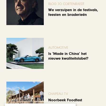
BLOG JO CORTENRAEDT
We verzuipen in de festivals,
feesten en braderieën
AUTOMOTIVE
Is ‘Made in China’ het
nieuwe kwaliteitslabel?
CHAPEAU TV
Noorbeek Foodfest