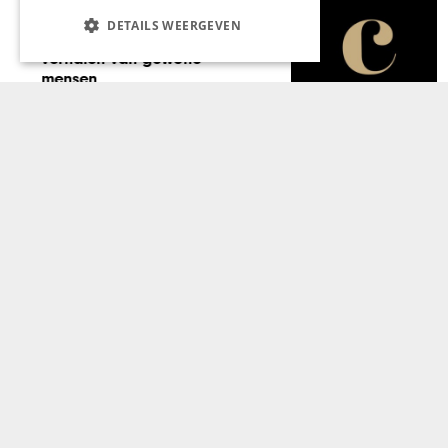
DETAILS WEERGEVEN
ONDERNEMEN & ECONOMIE
Studeren in de euregio