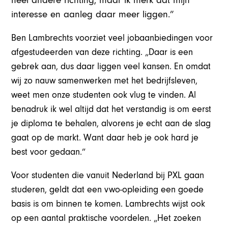
heel andere richting, maar ik merk dat mijn
interesse en aanleg daar meer liggen.”
Ben Lambrechts voorziet veel jobaanbiedingen voor
afgestudeerden van deze richting. „Daar is een
gebrek aan, dus daar liggen veel kansen. En omdat
wij zo nauw samenwerken met het bedrijfsleven,
weet men onze studenten ook vlug te vinden. Al
benadruk ik wel altijd dat het verstandig is om eerst
je diploma te behalen, alvorens je echt aan de slag
gaat op de markt. Want daar heb je ook hard je
best voor gedaan.”
Voor studenten die vanuit Nederland bij PXL gaan
studeren, geldt dat een vwo-opleiding een goede
basis is om binnen te komen. Lambrechts wijst ook
op een aantal praktische voordelen. „Het zoeken