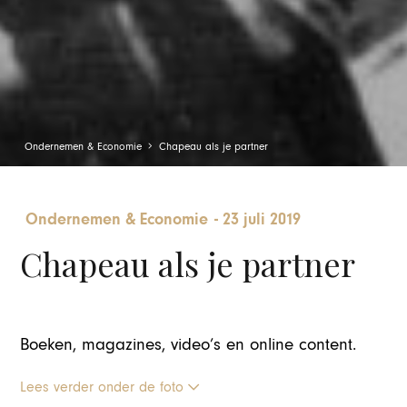
Ondernemen & Economie
Chapeau als je partner
Ondernemen & Economie
-
23 juli 2019
Chapeau als je partner
Boeken, magazines, video’s en online content.
Lees verder onder de foto