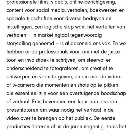
professionele films, video’s, online-berichtgeving,
content voor social media, verhalen, boekwerken en
speciale tijdschriften voor diverse bedrijven en
instellingen. Een logische stap want het vertellen van
verhalen − in marketingtaal tegenwoordig
storytelling genoemd − is al decennia ons vak. En we
hebben er de professionals voor, om met de juiste
toon en invalshoek te schrijven, om sfeervol en
onderscheidend te fotograferen, om creatief te
ontwerpen en vorm te geven, en om met de video-
of tv-camera die momenten en shots op te pikken
die essentieel zijn voor een overtuigende boodschap
of verhaal. Er is bovendien een keur aan ervaren
presentatoren om waar nodig het verhaal in de
video over te brengen op het publiek. De eerste
producties dateren al uit de jaren negentig, zoals het