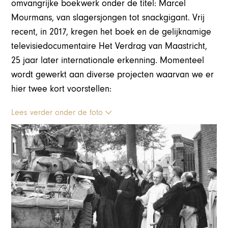
omvangrijke boekwerk onder de titel: Marcel
Mourmans, van slagersjongen tot snackgigant. Vrij
recent, in 2017, kregen het boek en de gelijknamige
televisiedocumentaire Het Verdrag van Maastricht,
25 jaar later internationale erkenning. Momenteel
wordt gewerkt aan diverse projecten waarvan we er
hier twee kort voorstellen:
Lees verder onder de foto