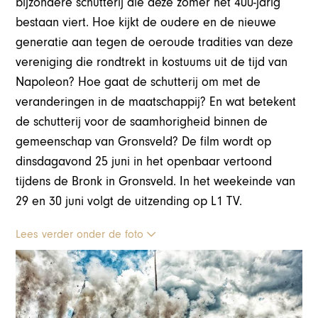
bijzondere schutterij die deze zomer het 400-jarig
bestaan viert. Hoe kijkt de oudere en de nieuwe
generatie aan tegen de oeroude tradities van deze
vereniging die rondtrekt in kostuums uit de tijd van
Napoleon? Hoe gaat de schutterij om met de
veranderingen in de maatschappij? En wat betekent
de schutterij voor de saamhorigheid binnen de
gemeenschap van Gronsveld? De film wordt op
dinsdagavond 25 juni in het openbaar vertoond
tijdens de Bronk in Gronsveld. In het weekeinde van
29 en 30 juni volgt de uitzending op L1 TV.
Lees verder onder de foto