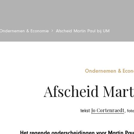
Ondernemen & Economie
Afscheid Martin Paul bij UM
Ondernemen & Econ
Afscheid Mart
Jo Cortenraedt
tekst
, fo
Het regende onderscheidingen voor Martin Paul 