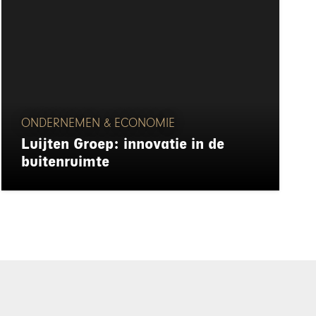
ONDERNEMEN & ECONOMIE
Luijten Groep: innovatie in de
buitenruimte