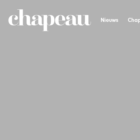
Nieuws
Chap