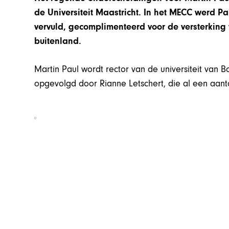
de Universiteit Maastricht. In het MECC werd Pa
vervuld, gecomplimenteerd voor de versterking v
buitenland.
Martin Paul wordt rector van de universiteit van Bo
opgevolgd door Rianne Letschert, die al een aantal