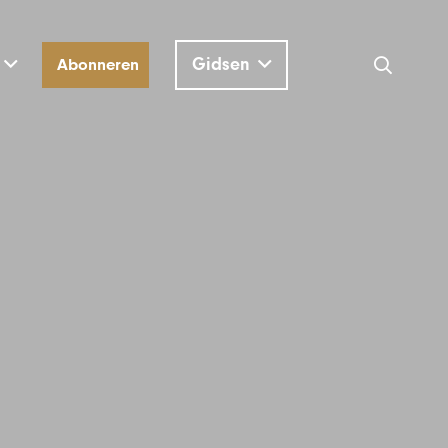
Gidsen
Abonneren