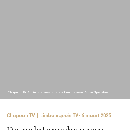
Chapeau TV
De nalatenschap van beeldhouwer Arthur Spronken
Chapeau TV
|
Limbourgeois TV
-
6 maart 2023
De nalatenschap van