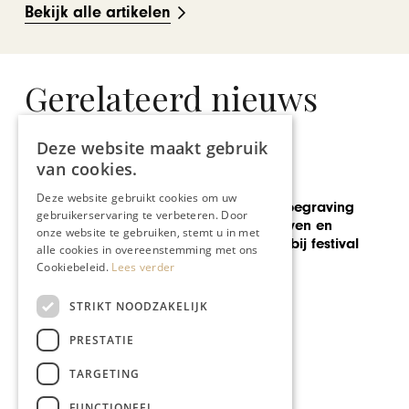
Bekijk alle artikelen
Gerelateerd nieuws
Deze website maakt gebruik
van cookies.
CHAPEAU TV
Deze website gebruikt cookies om uw
Bijzondere herbegraving
gebruikerservaring te verbeteren. Door
Elisabeth Strouven en
onze website te gebruiken, stemt u in met
kleurrijke zang bij festival
alle cookies in overeenstemming met ons
Vocallis
Cookiebeleid.
Lees verder
STRIKT NOODZAKELIJK
PRESTATIE
TARGETING
FUNCTIONEEL