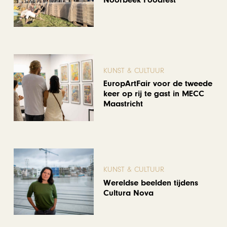
Noorbeek Foodfest
KUNST & CULTUUR
EuropArtFair voor de tweede
keer op rij te gast in MECC
Maastricht
KUNST & CULTUUR
Wereldse beelden tijdens
Cultura Nova