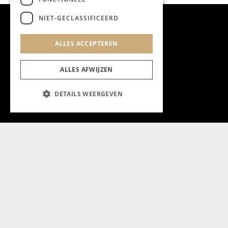
NIET-GECLASSIFICEERD
ALLES ACCEPTEREN
ALLES AFWIJZEN
DETAILS WEERGEVEN
Aanmelden nieuwsbrief
Magazine