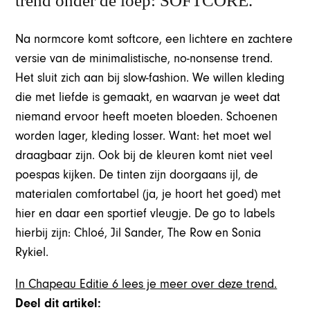
trend onder de loep: SOFTCORE.
Na normcore komt softcore, een lichtere en zachtere
versie van de minimalistische, no-nonsense trend.
Het sluit zich aan bij slow-fashion. We willen kleding
die met liefde is gemaakt, en waarvan je weet dat
niemand ervoor heeft moeten bloeden. Schoenen
worden lager, kleding losser. Want: het moet wel
draagbaar zijn. Ook bij de kleuren komt niet veel
poespas kijken. De tinten zijn doorgaans ijl, de
materialen comfortabel (ja, je hoort het goed) met
hier en daar een sportief vleugje. De go to labels
hierbij zijn: Chloé, Jil Sander, The Row en Sonia
Rykiel.
In Chapeau Editie 6 lees je meer over deze trend.
Deel dit artikel: