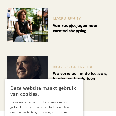
MODE & BEAUTY
Van koopjesjagen naar
curated shopping
BLOG JO CORTENRAEDT
We verzuipen in de festivals,
feesten en braderieën
Deze website maakt gebruik
van cookies.
Bekijk alle artikelen
Deze website gebruikt cookies om uw
gebruikerservaring te verbeteren. Door
onze website te gebruiken, stemt u in met