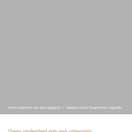
Geen onderdeel van een categorie
Tweede Liliane Poppenvilla uitgereikt
Geen onderdeel van een categorie