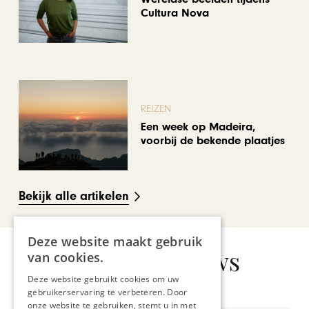
Cultura Nova
REIZEN
Een week op Madeira,
voorbij de bekende plaatjes
Bekijk alle artikelen
Deze website maakt gebruik
Gerelateerd nieuws
van cookies.
Deze website gebruikt cookies om uw
gebruikerservaring te verbeteren. Door
onze website te gebruiken, stemt u in met