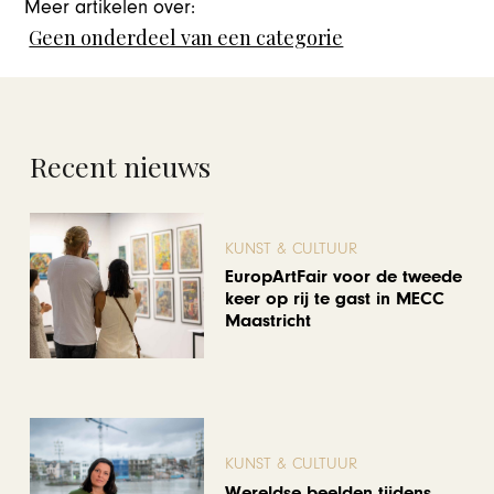
Meer artikelen over:
Geen onderdeel van een categorie
Recent nieuws
KUNST & CULTUUR
EuropArtFair voor de tweede
keer op rij te gast in MECC
Maastricht
KUNST & CULTUUR
Wereldse beelden tijdens