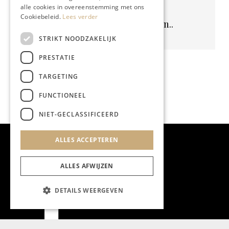
alle cookies in overeenstemming met ons
Cookiebeleid.
Lees verder
Geen resultaten gevonden..
STRIKT NOODZAKELIJK
PRESTATIE
TARGETING
FUNCTIONEEL
NIET-GECLASSIFICEERD
ALLES ACCEPTEREN
ALLES AFWIJZEN
DETAILS WEERGEVEN