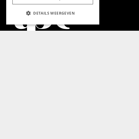
DETAILS WEERGEVEN
Aanmelden nieuwsbrief
Magazine
Adverteren