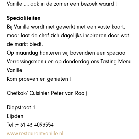
Vanille …. ook in de zomer een bezoek waard !
Specialiteiten
Bij Vanille wordt niet gewerkt met een vaste kaart,
maar laat de chef zich dagelijks inspireren door wat
de markt biedt.
Op maandag hanteren wij bovendien een speciaal
Verrassingsmenu en op donderdag ons Tasting Menu
Vanille.
Kom proeven en genieten !
Chefkok/ Cuisinier Peter van Rooij
Diepstraat 1
Eijsden
Tel.:+ 31 43 4093554
www.restaurantvanille.nl