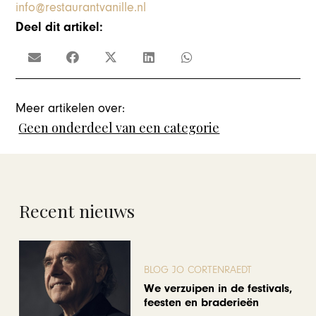
info@restaurantvanille.nl
Deel dit artikel:
Meer artikelen over:
Geen onderdeel van een categorie
Recent nieuws
BLOG JO CORTENRAEDT
We verzuipen in de festivals,
feesten en braderieën