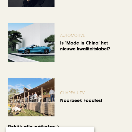
AUTOMOTIVE
Is ‘Made in China’ het
nieuwe kwaliteitslabel?
CHAPEAU TV
Noorbeek Foodfest
Bekijk alle artikelen