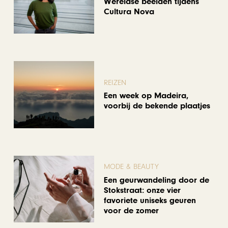
Wereldse beelden tijdens
Cultura Nova
REIZEN
Een week op Madeira,
voorbij de bekende plaatjes
MODE & BEAUTY
Een geurwandeling door de
Stokstraat: onze vier
favoriete uniseks geuren
voor de zomer