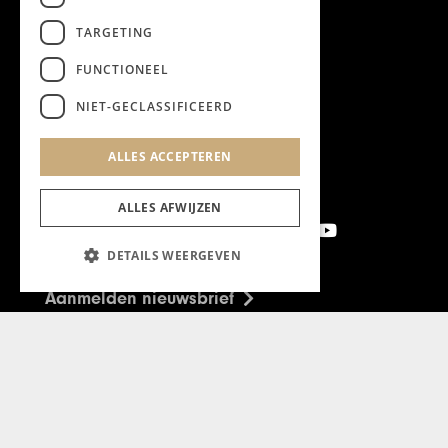
TARGETING
FUNCTIONEEL
NIET-GECLASSIFICEERD
ALLES ACCEPTEREN
ALLES AFWIJZEN
DETAILS WEERGEVEN
Aanmelden nieuwsbrief
Magazine
Adverteren