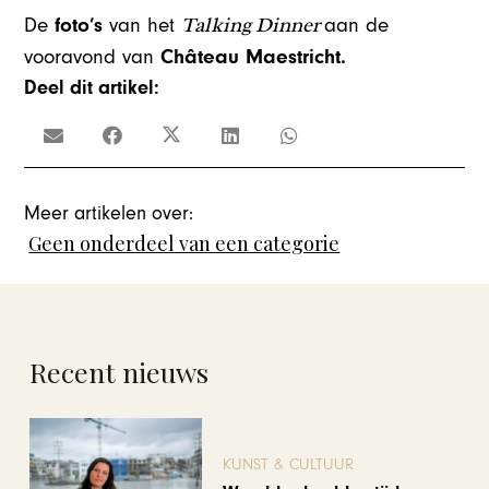
Talking Dinner
foto’s
De
van het
aan de
Château Maestricht.
vooravond van
Deel dit artikel:
Meer artikelen over:
Geen onderdeel van een categorie
Recent nieuws
KUNST & CULTUUR