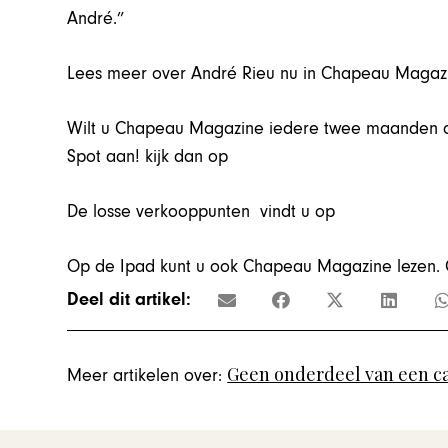
André.”
Lees meer over André Rieu nu in Chapeau Magaz
Wilt u Chapeau Magazine iedere twee maanden ont
Spot aan! kijk dan op
De losse verkooppunten vindt u op
Op de Ipad kunt u ook Chapeau Magazine lezen.
Deel dit artikel:
Geen onderdeel van een c
Meer artikelen over: