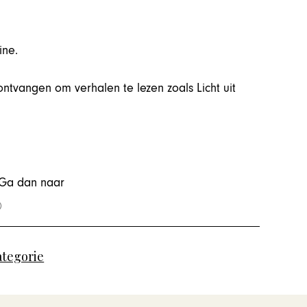
ine.
vangen om verhalen te lezen zoals Licht uit
 Ga dan naar
ategorie