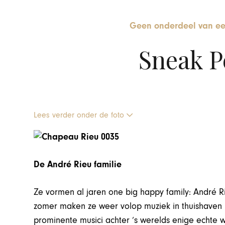
Geen onderdeel van ee
Sneak P
Lees verder onder de foto
De André Rieu familie
Ze vormen al jaren one big happy family: André Rie
zomer maken ze weer volop muziek in thuishaven Ma
prominente musici achter ’s werelds enige echte 