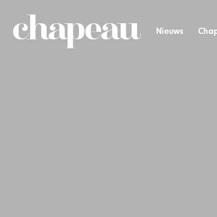
Nieuws
Chap