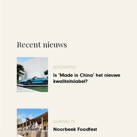
Recent nieuws
AUTOMOTIVE
Is ‘Made in China’ het nieuwe
kwaliteitslabel?
CHAPEAU TV
Noorbeek Foodfest