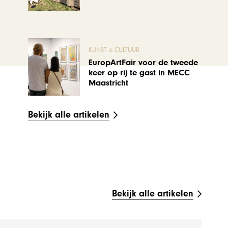
KUNST & CULTUUR
EuropArtFair voor de tweede
keer op rij te gast in MECC
Maastricht
Bekijk alle artikelen
Bekijk alle artikelen