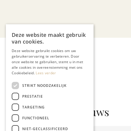
Deze website maakt gebruik
van cookies.
Deze website gebruikt cookies om uw
gebruikerservaring te verbeteren. Door
onze website te gebruiken, stemt u in met
alle cookies in overeenstemming met ons
Cookiebeleid.
Lees verder
STRIKT NOODZAKELIJK
PRESTATIE
TARGETING
Gerelateerd nieuws
FUNCTIONEEL
NIET-GECLASSIFICEERD