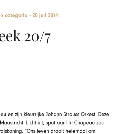
n categorie
-
20 juli 2014
eek 20/7
u en zijn kleurrijke Johann Strauss Orkest. Deze
astricht. Licht uit, spot aan! In Chapeau zes
walskoning. “Ons leven draait helemaal om