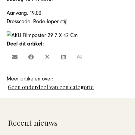
Aanvang: 19:00
Dresscode: Rode loper stijl
Deel dit artikel:
Meer artikelen over:
Geen onderdeel van een categorie
Recent nieuws