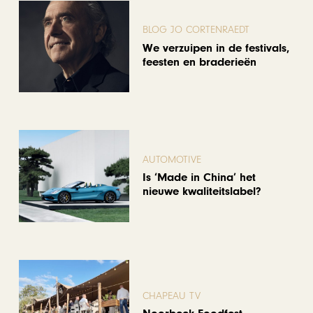
BLOG JO CORTENRAEDT
We verzuipen in de festivals,
feesten en braderieën
AUTOMOTIVE
Is ‘Made in China’ het
nieuwe kwaliteitslabel?
CHAPEAU TV