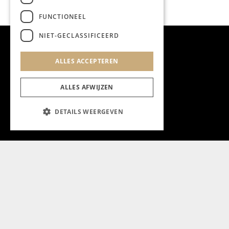
FUNCTIONEEL
NIET-GECLASSIFICEERD
ALLES ACCEPTEREN
ALLES AFWIJZEN
DETAILS WEERGEVEN
Aanmelden nieuwsbrief
Magazine