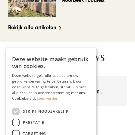
Noorbeek Foodfest
Bekijk alle artikelen
Gerelateerd nieuws
Deze website maakt gebruik
van cookies.
Deze website gebruikt cookies om uw
gebruikerservaring te verbeteren. Door
onze website te gebruiken, stemt u in met
Geen resultaten gevonden..
alle cookies in overeenstemming met ons
Cookiebeleid.
Lees verder
STRIKT NOODZAKELIJK
PRESTATIE
TARGETING