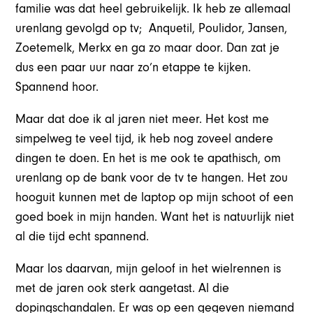
familie was dat heel gebruikelijk. Ik heb ze allemaal
urenlang gevolgd op tv; Anquetil, Poulidor, Jansen,
Zoetemelk, Merkx en ga zo maar door. Dan zat je
dus een paar uur naar zo’n etappe te kijken.
Spannend hoor.
Maar dat doe ik al jaren niet meer. Het kost me
simpelweg te veel tijd, ik heb nog zoveel andere
dingen te doen. En het is me ook te apathisch, om
urenlang op de bank voor de tv te hangen. Het zou
hooguit kunnen met de laptop op mijn schoot of een
goed boek in mijn handen. Want het is natuurlijk niet
al die tijd echt spannend.
Maar los daarvan, mijn geloof in het wielrennen is
met de jaren ook sterk aangetast. Al die
dopingschandalen. Er was op een gegeven niemand