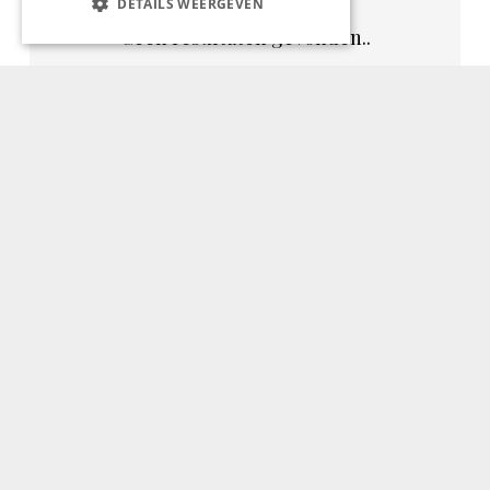
DETAILS WEERGEVEN
Geen resultaten gevonden..