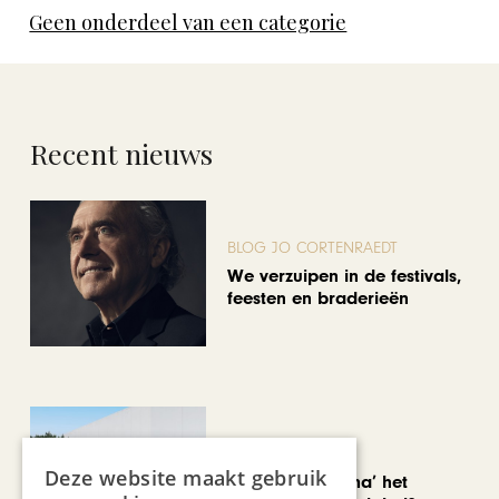
Geen onderdeel van een categorie
Recent nieuws
BLOG JO CORTENRAEDT
We verzuipen in de festivals,
feesten en braderieën
AUTOMOTIVE
Deze website maakt gebruik
Is ‘Made in China’ het