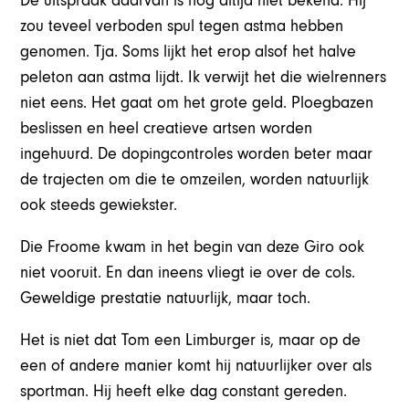
De uitspraak daarvan is nog altijd niet bekend. Hij
zou teveel verboden spul tegen astma hebben
genomen. Tja. Soms lijkt het erop alsof het halve
peleton aan astma lijdt. Ik verwijt het die wielrenners
niet eens. Het gaat om het grote geld. Ploegbazen
beslissen en heel creatieve artsen worden
ingehuurd. De dopingcontroles worden beter maar
de trajecten om die te omzeilen, worden natuurlijk
ook steeds gewiekster.
Die Froome kwam in het begin van deze Giro ook
niet vooruit. En dan ineens vliegt ie over de cols.
Geweldige prestatie natuurlijk, maar toch.
Het is niet dat Tom een Limburger is, maar op de
een of andere manier komt hij natuurlijker over als
sportman. Hij heeft elke dag constant gereden.