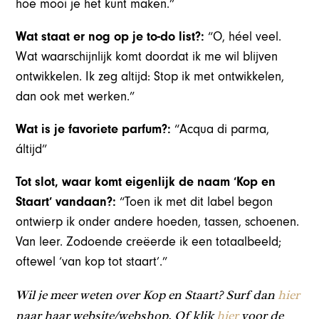
hoe mooi je het kunt maken.”
Wat staat er nog op je to-do list?:
“O, héel veel.
Wat waarschijnlijk komt doordat ik me wil blijven
ontwikkelen. Ik zeg altijd: Stop ik met ontwikkelen,
dan ook met werken.”
Wat is je favoriete parfum?:
“Acqua di parma,
áltijd”
Tot slot, waar komt eigenlijk de naam ‘Kop en
Staart’ vandaan?:
“Toen ik met dit label begon
ontwierp ik onder andere hoeden, tassen, schoenen.
Van leer. Zodoende creëerde ik een totaalbeeld;
oftewel ‘van kop tot staart’.”
Wil je meer weten over Kop en Staart? Surf dan
hier
naar haar website/webshop. Of klik
hier
voor de