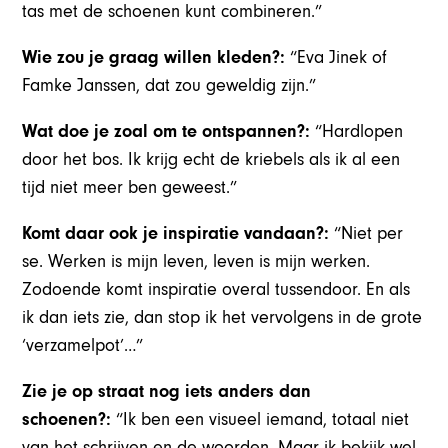
tas met de schoenen kunt combineren.”
Wie zou je graag willen kleden?:
“Eva Jinek of
Famke Janssen, dat zou geweldig zijn.”
Wat doe je zoal om te ontspannen?:
“Hardlopen
door het bos. Ik krijg echt de kriebels als ik al een
tijd niet meer ben geweest.”
Komt daar ook je inspiratie vandaan?:
“Niet per
se. Werken is mijn leven, leven is mijn werken.
Zodoende komt inspiratie overal tussendoor. En als
ik dan iets zie, dan stop ik het vervolgens in de grote
‘verzamelpot’…”
Zie je op straat nog iets anders dan
schoenen?:
“Ik ben een visueel iemand, totaal niet
van het schrijven en de woorden. Maar ik bekijk wel