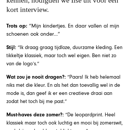
kennen, nodigden we Ilse uit voor een
kort interview.
Trots op:
“Mijn kindertjes. En daar vallen al mijn
schoenen ook onder…”
Stijl:
“Ik draag graag tijdloze, duurzame kleding. Een
tikkeltje klassiek, maar toch wel eigen. Ben niet zo
van de logo’s.”
Wat zou je nooit dragen?:
“Paars! Ik heb helemaal
niks met die kleur. En als het dan toevallig wel in de
mode is, dan geef ik er een creatieve draai aan
zodat het toch bij me past.”
Must-haves deze zomer?:
“De leopardprint. Heel
klassiek maar toch ook luchtig en mooi bij zomerswit,