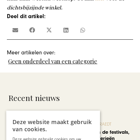
dichtsbijzijnde winkel.
Deel dit artikel:
Meer artikelen over:
Geen onderdeel van een categorie
Recent nieuws
Deze website maakt gebruik
BLOG JO CORTENRAEDT
van cookies.
We verzuipen in de festivals,
feesten en braderieën
Deze website gebruikt cookies om uw