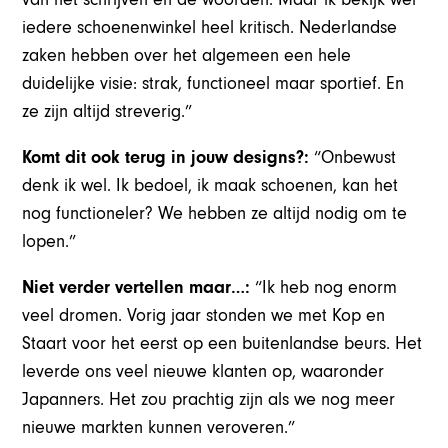
iedere schoenenwinkel heel kritisch. Nederlandse
zaken hebben over het algemeen een hele
duidelijke visie: strak, functioneel maar sportief. En
ze zijn altijd streverig.”
Komt dit ook terug in jouw designs?:
“Onbewust
denk ik wel. Ik bedoel, ik maak schoenen, kan het
nog functioneler? We hebben ze altijd nodig om te
lopen.”
Niet verder vertellen maar…:
“Ik heb nog enorm
veel dromen. Vorig jaar stonden we met Kop en
Staart voor het eerst op een buitenlandse beurs. Het
leverde ons veel nieuwe klanten op, waaronder
Japanners. Het zou prachtig zijn als we nog meer
nieuwe markten kunnen veroveren.”