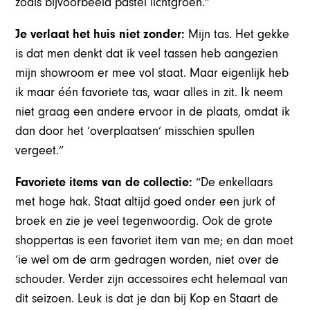
zoals bijvoorbeeld pastel lichtgroen.”
Je verlaat het huis niet zonder:
Mijn tas. Het gekke
is dat men denkt dat ik veel tassen heb aangezien
mijn showroom er mee vol staat. Maar eigenlijk heb
ik maar één favoriete tas, waar alles in zit. Ik neem
niet graag een andere ervoor in de plaats, omdat ik
dan door het ‘overplaatsen’ misschien spullen
vergeet.”
Favoriete items van de collectie:
“De enkellaars
met hoge hak. Staat altijd goed onder een jurk of
broek en zie je veel tegenwoordig. Ook de grote
shoppertas is een favoriet item van me; en dan moet
‘ie wel om de arm gedragen worden, niet over de
schouder. Verder zijn accessoires echt helemaal van
dit seizoen. Leuk is dat je dan bij Kop en Staart de