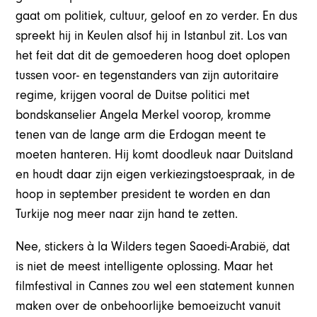
gaat om politiek, cultuur, geloof en zo verder. En dus
spreekt hij in Keulen alsof hij in Istanbul zit. Los van
het feit dat dit de gemoederen hoog doet oplopen
tussen voor- en tegenstanders van zijn autoritaire
regime, krijgen vooral de Duitse politici met
bondskanselier Angela Merkel voorop, kromme
tenen van de lange arm die Erdogan meent te
moeten hanteren. Hij komt doodleuk naar Duitsland
en houdt daar zijn eigen verkiezingstoespraak, in de
hoop in september president te worden en dan
Turkije nog meer naar zijn hand te zetten.
Nee, stickers à la Wilders tegen Saoedi-Arabië, dat
is niet de meest intelligente oplossing. Maar het
filmfestival in Cannes zou wel een statement kunnen
maken over de onbehoorlijke bemoeizucht vanuit