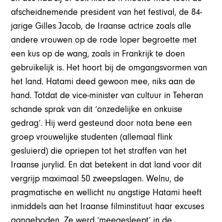
afscheidnemende president van het festival, de 84-
jarige Gilles Jacob, de Iraanse actrice zoals alle
andere vrouwen op de rode loper begroette met
een kus op de wang, zoals in Frankrijk te doen
gebruikelijk is. Het hoort bij de omgangsvormen van
het land. Hatami deed gewoon mee, niks aan de
hand. Totdat de vice-minister van cultuur in Teheran
schande sprak van dit ‘onzedelijke en onkuise
gedrag’. Hij werd gesteund door nota bene een
groep vrouwelijke studenten (allemaal flink
gesluierd) die opriepen tot het straffen van het
Iraanse jurylid. En dat betekent in dat land voor dit
vergrijp maximaal 50 zweepslagen. Welnu, de
pragmatische en wellicht nu angstige Hatami heeft
inmiddels aan het Iraanse filminstituut haar excuses
aangeboden. Ze werd ‘meegesleept’ in de