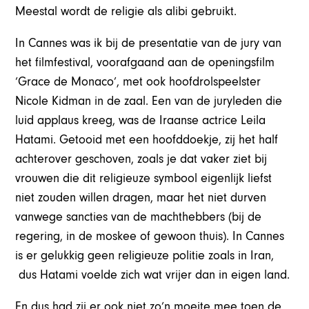
Meestal wordt de religie als alibi gebruikt.
In Cannes was ik bij de presentatie van de jury van
het filmfestival, voorafgaand aan de openingsfilm
‘Grace de Monaco’, met ook hoofdrolspeelster
Nicole Kidman in de zaal. Een van de juryleden die
luid applaus kreeg, was de Iraanse actrice Leila
Hatami. Getooid met een hoofddoekje, zij het half
achterover geschoven, zoals je dat vaker ziet bij
vrouwen die dit religieuze symbool eigenlijk liefst
niet zouden willen dragen, maar het niet durven
vanwege sancties van de machthebbers (bij de
regering, in de moskee of gewoon thuis). In Cannes
is er gelukkig geen religieuze politie zoals in Iran,
dus Hatami voelde zich wat vrijer dan in eigen land.
En dus had zij er ook niet zo’n moeite mee toen de