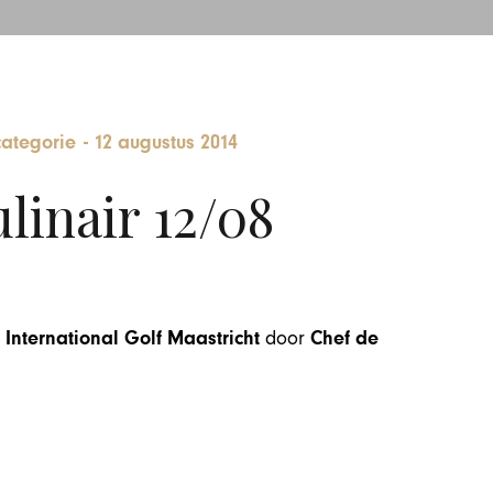
ategorie
-
12 augustus 2014
inair 12/08
n
International Golf Maastricht
door
Chef de