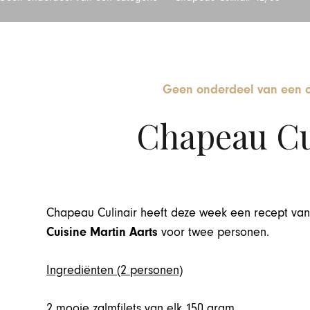
Geen onderdeel van een c
Chapeau Cul
Chapeau Culinair heeft deze week een recept va
Cuisine Martin Aarts
voor twee personen.
Ingrediënten (2 personen)
2 mooie zalmfilets van elk 150 gram