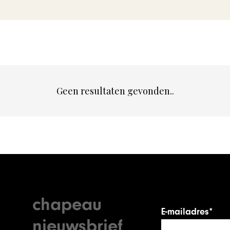
Geen resultaten gevonden..
chapeau
E-mailadres*
nieuwsbrief