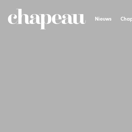
Nieuws
Chap