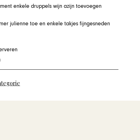
oment enkele druppels wijn azijn toevoegen
r julienne toe en enkele takjes fijngesneden
serveren
ategorie