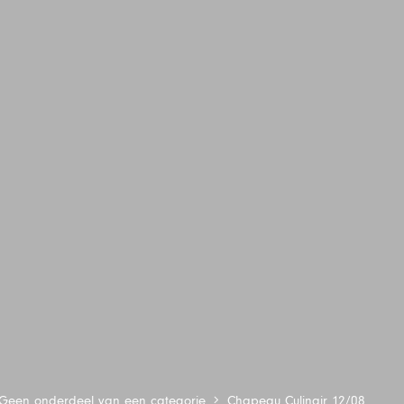
Geen onderdeel van een categorie
Chapeau Culinair 12/08