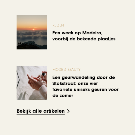
REIZEN
Een week op Madeira,
voorbij de bekende plaatjes
MODE & BEAUTY
Een geurwandeling door de
Stokstraat: onze vier
favoriete uniseks geuren voor
de zomer
Bekijk alle artikelen