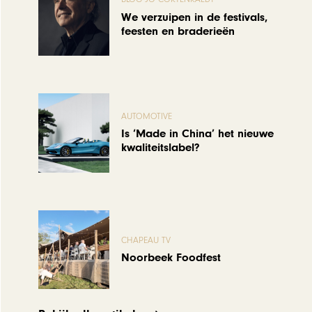
We verzuipen in de festivals,
feesten en braderieën
AUTOMOTIVE
Is ‘Made in China’ het nieuwe
kwaliteitslabel?
CHAPEAU TV
Noorbeek Foodfest