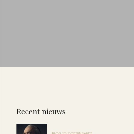
Recent nieuws
BLOG JO CORTENRAEDT