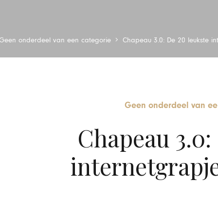
Geen onderdeel van een categorie
Chapeau 3.0: De 20 leukste in
Geen onderdeel van ee
Chapeau 3.0: 
internetgrapj