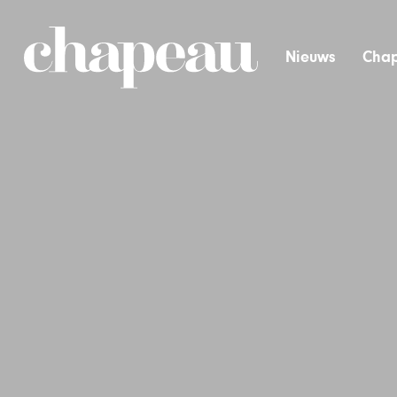
Nieuws
Chap