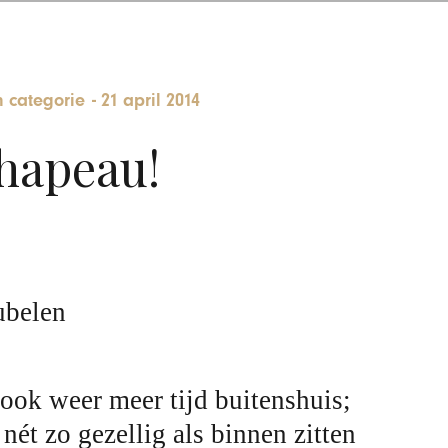
 categorie
-
21 april 2014
hapeau!
ook weer meer tijd buitenshuis;
nét zo gezellig als binnen zitten