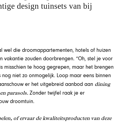
tige design tuinsets van bij
al wel die droomappartementen, hotels of huizen
n vakantie zouden doorbrengen. “Oh, stel je voor
f is misschien te hoog gegrepen, maar het brengen
 is nog niet zo onmogelijk. Loop maar eens binnen
dining
aanschouw er het uitgebreid aanbod aan
 en parasols.
Zonder twijfel raak je er
 jouw droomtuin.
len, of ervaar de kwaliteitsproducten van deze