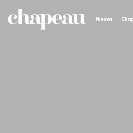
Nieuws
Chap