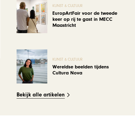
KUNST & CULTUUR
EuropArtFair voor de tweede
keer op rij te gast in MECC
Maastricht
KUNST & CULTUUR
Wereldse beelden tijdens
Cultura Nova
Bekijk alle artikelen