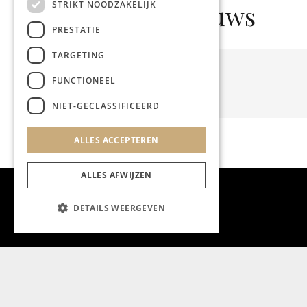
STRIKT NOODZAKELIJK
Gerelateerd nieuws
PRESTATIE
TARGETING
FUNCTIONEEL
NIET-GECLASSIFICEERD
ALLES ACCEPTEREN
ALLES AFWIJZEN
DETAILS WEERGEVEN