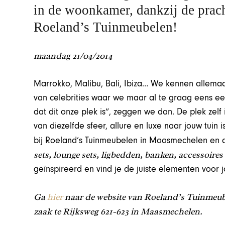
in de woonkamer, dankzij de prach
Roeland’s Tuinmeubelen!
maandag 21/04/2014
Marrokko, Malibu, Bali, Ibiza… We kennen allema
van celebrities waar we maar al te graag eens ee
dat dit onze plek is”, zeggen we dan. De plek zel
van diezelfde sfeer, allure en luxe naar jouw tuin
bij Roeland’s Tuinmeubelen in Maasmechelen en 
sets, lounge sets, ligbedden, banken, accessoires
geïnspireerd en vind je de juiste elementen voor
Ga
hier
naar de website van Roeland’s Tuinmeube
zaak te
Rijksweg 621-623
in Maasmechelen.