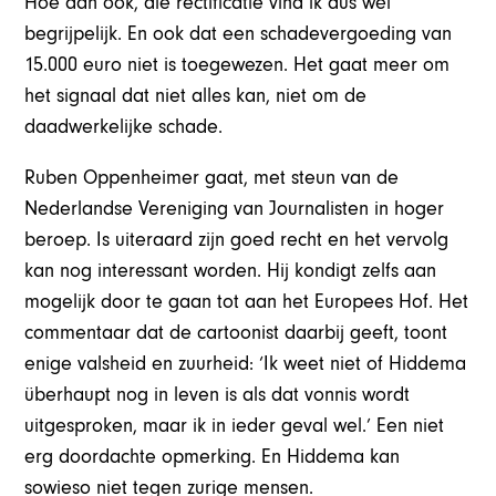
Hoe dan ook, die rectificatie vind ik dus wél
begrijpelijk. En ook dat een schadevergoeding van
15.000 euro niet is toegewezen. Het gaat meer om
het signaal dat niet alles kan, niet om de
daadwerkelijke schade.
Ruben Oppenheimer gaat, met steun van de
Nederlandse Vereniging van Journalisten in hoger
beroep. Is uiteraard zijn goed recht en het vervolg
kan nog interessant worden. Hij kondigt zelfs aan
mogelijk door te gaan tot aan het Europees Hof. Het
commentaar dat de cartoonist daarbij geeft, toont
enige valsheid en zuurheid: ‘Ik weet niet of Hiddema
überhaupt nog in leven is als dat vonnis wordt
uitgesproken, maar ik in ieder geval wel.’ Een niet
erg doordachte opmerking. En Hiddema kan
sowieso niet tegen zurige mensen.