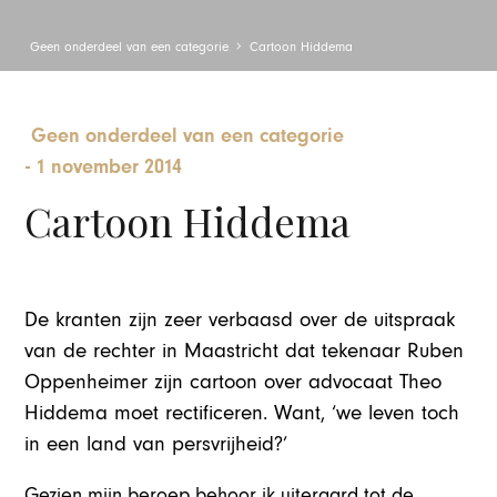
Geen onderdeel van een categorie
Cartoon Hiddema
Geen onderdeel van een categorie
-
1 november 2014
Cartoon Hiddema
De kranten zijn zeer verbaasd over de uitspraak
van de rechter in Maastricht dat tekenaar Ruben
Oppenheimer zijn cartoon over advocaat Theo
Hiddema moet rectificeren. Want, ‘we leven toch
in een land van persvrijheid?’
Gezien mijn beroep behoor ik uiteraard tot de