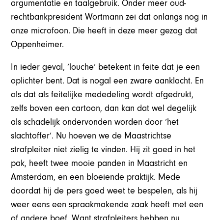
argumentatie en taalgebruik. Onder meer oud-
rechtbankpresident Wortmann zei dat onlangs nog in
onze microfoon. Die heeft in deze meer gezag dat
Oppenheimer.
In ieder geval, ‘louche’ betekent in feite dat je een
oplichter bent. Dat is nogal een zware aanklacht. En
als dat als feitelijke mededeling wordt afgedrukt,
zelfs boven een cartoon, dan kan dat wel degelijk
als schadelijk ondervonden worden door ‘het
slachtoffer’. Nu hoeven we de Maastrichtse
strafpleiter niet zielig te vinden. Hij zit goed in het
pak, heeft twee mooie panden in Maastricht en
Amsterdam, en een bloeiende praktijk. Mede
doordat hij de pers goed weet te bespelen, als hij
weer eens een spraakmakende zaak heeft met een
of andere boef. Want strafpleiters hebben nu