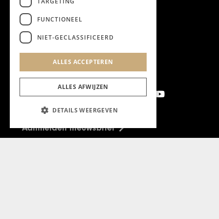
TARGETING
FUNCTIONEEL
NIET-GECLASSIFICEERD
ALLES ACCEPTEREN
ALLES AFWIJZEN
DETAILS WEERGEVEN
Aanmelden nieuwsbrief
Magazine
Adverteren