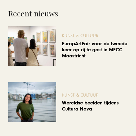
Recent nieuws
KUNST & CULTUUR
EuropArtFair voor de tweede
keer op rij te gast in MECC
Maastricht
KUNST & CULTUUR
Wereldse beelden tijdens
Cultura Nova