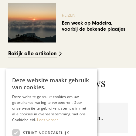
REIZEN
Een week op Madeira,
voorbij de bekende plaatjes
Bekijk alle artikelen
Gerelateerd nieuws
Deze website maakt gebruik
van cookies.
Deze website gebruikt cookies om uw
gebruikerservaring te verbeteren. Door
onze website te gebruiken, stemt u in met
alle cookies in overeenstemming met ons
Geen resultaten gevonden..
Cookiebeleid.
Lees verder
STRIKT NOODZAKELIJK