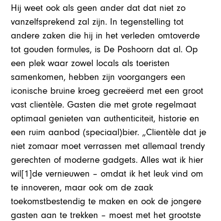
Hij weet ook als geen ander dat dat niet zo
vanzelfsprekend zal zijn. In tegenstelling tot
andere zaken die hij in het verleden omtoverde
tot gouden formules, is De Poshoorn dat al. Op
een plek waar zowel locals als toeristen
samenkomen, hebben zijn voorgangers een
iconische bruine kroeg gecreëerd met een groot
vast clientèle. Gasten die met grote regelmaat
optimaal genieten van authenticiteit, historie en
een ruim aanbod (speciaal)bier. „Clientèle dat je
niet zomaar moet verrassen met allemaal trendy
gerechten of moderne gadgets. Alles wat ik hier
wil[1]de vernieuwen – omdat ik het leuk vind om
te innoveren, maar ook om de zaak
toekomstbestendig te maken en ook de jongere
gasten aan te trekken – moest met het grootste