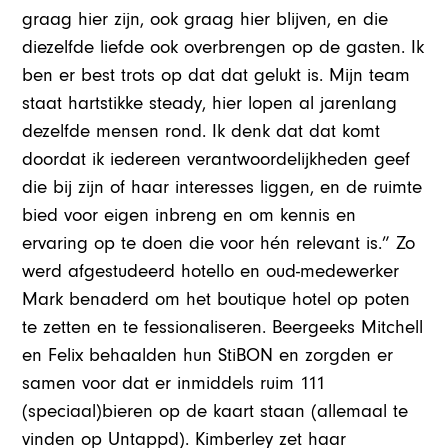
graag hier zijn, ook graag hier blijven, en die
diezelfde liefde ook overbrengen op de gasten. Ik
ben er best trots op dat dat gelukt is. Mijn team
staat hartstikke steady, hier lopen al jarenlang
dezelfde mensen rond. Ik denk dat dat komt
doordat ik iedereen verantwoordelijkheden geef
die bij zijn of haar interesses liggen, en de ruimte
bied voor eigen inbreng en om kennis en
ervaring op te doen die voor hén relevant is.” Zo
werd afgestudeerd hotello en oud-medewerker
Mark benaderd om het boutique hotel op poten
te zetten en te fessionaliseren. Beergeeks Mitchell
en Felix behaalden hun StiBON en zorgden er
samen voor dat er inmiddels ruim 111
(speciaal)bieren op de kaart staan (allemaal te
vinden op Untappd). Kimberley zet haar