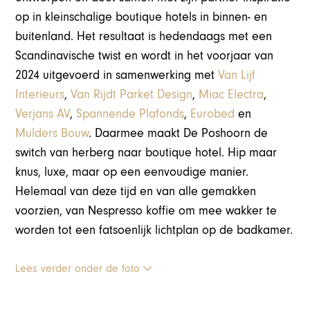
op in kleinschalige boutique hotels in binnen- en
buitenland. Het resultaat is hedendaags met een
Scandinavische twist en wordt in het voorjaar van
2024 uitgevoerd in samenwerking met
Van Lijf
Interieurs
,
Van Rijdt Parket Design
,
Miac Electra
,
Verjans AV
,
Spannende Plafonds
,
Eurobed
en
Mulders Bouw
. Daarmee maakt De Poshoorn de
switch van herberg naar boutique hotel. Hip maar
knus, luxe, maar op een eenvoudige manier.
Helemaal van deze tijd en van alle gemakken
voorzien, van Nespresso koffie om mee wakker te
worden tot een fatsoenlijk lichtplan op de badkamer.
Lees verder onder de foto